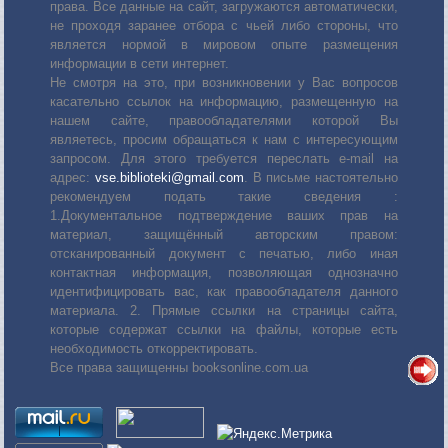
права. Все данные на сайт, загружаются автоматически,
не проходя заранее отбора с чьей либо стороны, что
является нормой в мировом опыте размещения
информации в сети интернет.
Не смотря на это, при возникновении у Вас вопросов
касательно ссылок на информацию, размещенную на
нашем сайте, правообладателями которой Вы
являетесь, просим обращаться к нам с интересующим
запросом. Для этого требуется переслать е-mail на
адрес:
vse.biblioteki@gmail.com
. В письме настоятельно
рекомендуем подать такие сведения :
1.Документальное подтверждение ваших прав на
материал, защищённый авторским правом:
отсканированный документ с печатью, либо иная
контактная информация, позволяющая однозначно
идентифицировать вас, как правообладателя данного
материала. 2. Прямые ссылки на страницы сайта,
которые содержат ссылки на файлы, которые есть
необходимость откорректировать.
Все права защищенны booksonline.com.ua