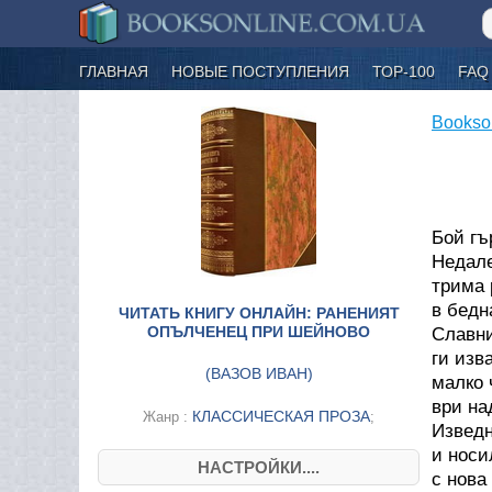
ГЛАВНАЯ
НОВЫЕ ПОСТУПЛЕНИЯ
ТОР-100
FAQ
Bookso
Бой гъ
Недале
трима 
в бедн
ЧИТАТЬ КНИГУ ОНЛАЙН: РАНЕНИЯТ
ОПЪЛЧЕНЕЦ ПРИ ШЕЙНОВО
Славни
ги изв
(
ВАЗОВ ИВАН
)
малко 
ври на
КЛАССИЧЕСКАЯ ПРОЗА
Жанр :
;
Изведн
и носи
НАСТРОЙКИ....
с нова