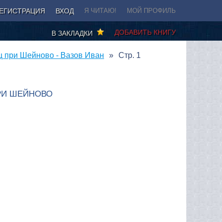
ЕГИСТРАЦИЯ
ВХОД
Я ЧИТАЮ!
МОЙ ПРОФИЛЬ
ДОБАВИТЬ КНИГУ
В ЗАКЛАДКИ
ц при Шейново - Вазов Иван
Стр. 1
РИ ШЕЙНОВО