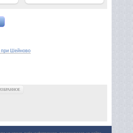
 при Шейново
ИЗБРАННОЕ