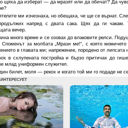
о щяха да изберат — да мразят или да обичат? Да чувс
не?
телите ми изчезнаха, но обещаха, че ще се върнат. Сл
продължих напред с двата сака. Щях да ги чакам. 
щата вечер.
ина много време и се озовах до влаковите релси. Поду
. Споменът за молбата „Мрази ме!“, с която момичето
ението в главата ми; напрежение, породено от липсата 
зох в схлупената постройка и бързо притичах до гише
е млад униформен служител.
ин билет, моля — рекох и когато той ми го подаде не се