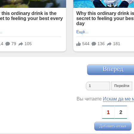
Вперед
Вы читаете
Искам да ме 
1
2
Добавить отзыв