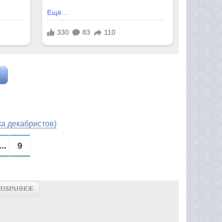
а декабристов)
...
9
ИЗБРАННОЕ