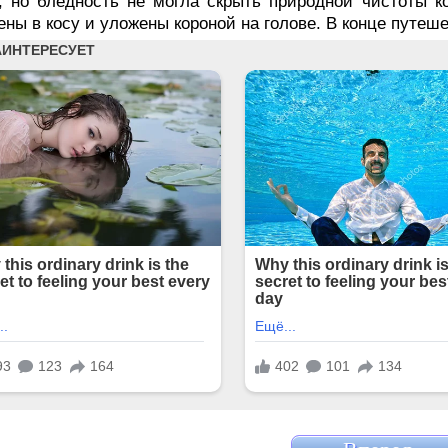
, но бледность не могла скрыть природной чистоты 
ены в косу и уложены короной на голове. В конце путеше