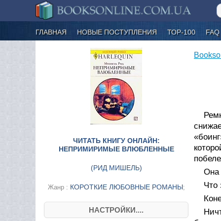
ГЛАВНАЯ
НОВЫЕ ПОСТУПЛЕНИЯ
ТОР-100
FAQ
Bookso
Рем
снижае
«боинг
ЧИТАТЬ КНИГУ ОНЛАЙН:
которо
НЕПРИМИРИМЫЕ ВЛЮБЛЕННЫЕ
побеле
(
РИД МИШЕЛЬ
)
Она 
Что 
КОРОТКИЕ ЛЮБОВНЫЕ РОМАНЫ
Жанр :
;
Коне
НАСТРОЙКИ....
Нич