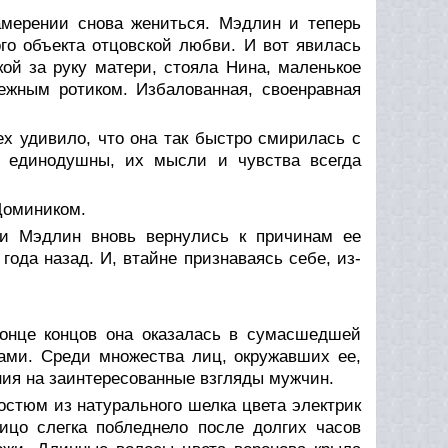
амерении снова жениться. Мэдлин и теперь
го объекта отцовской любви. И вот явилась
ой за руку матери, стояла Нина, маленькое
ежным ротиком. Избалованная, своенравная
ех удивило, что она так быстро смирилась с
 единодушны, их мысли и чувства всегда
Домиником.
и Мэдлин вновь вернулись к причинам ее
 года назад. И, втайне признаваясь себе, из-
онце концов она оказалась в сумасшедшей
нами. Среди множества лиц, окружавших ее,
ия на заинтересованные взгляды мужчин.
остюм из натурального шелка цвета электрик
ицо слегка побледнело после долгих часов