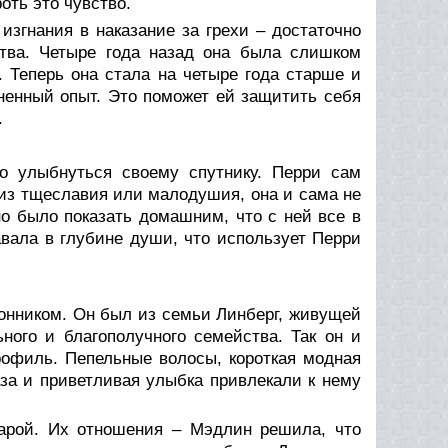
оть это чувство.
 изгнания в наказание за грехи – достаточно
тва. Четыре года назад она была слишком
 Теперь она стала на четыре года старше и
ненный опыт. Это поможет ей защитить себя
.
о улыбнуться своему спутнику. Перри сам
 из тщеславия или малодушия, она и сама не
но было показать домашним, что с ней все в
вала в глубине души, что использует Перри
лонником. Он был из семьи Линберг, живущей
ного и благополучного семейства. Так он и
рофиль. Пепельные волосы, короткая модная
за и приветливая улыбка привлекали к нему
парой. Их отношения – Мэдлин решила, что