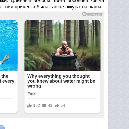
кожи. Длинные волосы цвета воронова крыла
ствия прическа была так же аккуратна, как и