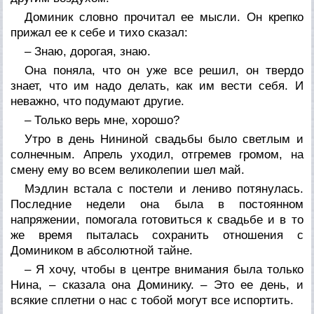
Доминик словно прочитал ее мысли. Он крепко
прижал ее к себе и тихо сказал:
– Знаю, дорогая, знаю.
Она поняла, что он уже все решил, он твердо
знает, что им надо делать, как им вести себя. И
неважно, что подумают другие.
– Только верь мне, хорошо?
Утро в день Нининой свадьбы было светлым и
солнечным. Апрель уходил, отгремев громом, на
смену ему во всем великолепии шел май.
Мэдлин встала с постели и лениво потянулась.
Последние недели она была в постоянном
напряжении, помогала готовиться к свадьбе и в то
же время пыталась сохранить отношения с
Домиником в абсолютной тайне.
– Я хочу, чтобы в центре внимания была только
Нина, – сказала она Доминику. – Это ее день, и
всякие сплетни о нас с тобой могут все испортить.