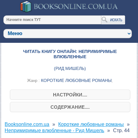
ЧИТАТЬ КНИГУ ОНЛАЙН: НЕПРИМИРИМЫЕ
ВЛЮБЛЕННЫЕ
(
РИД МИШЕЛЬ
)
КОРОТКИЕ ЛЮБОВНЫЕ РОМАНЫ
Жанр :
;
НАСТРОЙКИ....
СОДЕРЖАНИЕ....
Booksonline.com.ua
Короткие любовные романы
Непримиримые влюбленные - Рид Мишель
Стр. 44