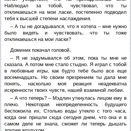
Наблюдал за тобой, чувствовал, что ты
откликаешься на мои ласки, постепенно подводил
тебя к высшей степени наслаждения.
– А ты не догадывался, что я хотела – мне нужно
было видеть и чувствовать, что ты тоже
откликаешься на мои ласки?
Доминик покачал головой.
– Я не задумывался об этом, пока ты мне не
сказала. А потом мне стало стыдно. Я играл с тобой
в любовные игры, как будто тебе было все еще
восемнадцать. Но своим презрением ты дала мне
понять, насколько моя реакция неадекватна
искренности твоих чувств, нашей взаимной любви.
– А что теперь? – Мэдлин уткнулась лицом ему в
плечо. Некоторая неопределенность будущего
беспокоила их. Столько воды утекло с того часа,
когда они пришли сюда сегодня днем, что она и в
самом деле не знала, сможет ли теперь дышать
другим воздухом.