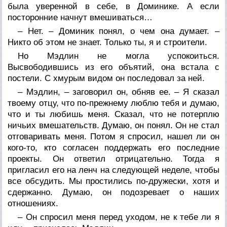
была уверенной в себе, в Доминике. А если
посторонние начнут вмешиваться…
– Нет. – Доминик понял, о чем она думает. –
Никто об этом не знает. Только ты, я и строители.
Но Мэдлин не могла успокоиться.
Высвободившись из его объятий, она встала с
постели. С хмурым видом он последовал за ней.
– Мэдлин, – заговорил он, обняв ее. – Я сказал
твоему отцу, что по-прежнему люблю тебя и думаю,
что и ты любишь меня. Сказал, что не потерплю
ничьих вмешательств. Думаю, он понял. Он не стал
отговаривать меня. Потом я спросил, нашел ли он
кого-то, кто согласен поддержать его последние
проекты. Он ответил отрицательно. Тогда я
пригласил его на ленч на следующей неделе, чтобы
все обсудить. Мы простились по-дружески, хотя и
сдержанно. Думаю, он подозревает о наших
отношениях.
– Он спросил меня перед уходом, не к тебе ли я