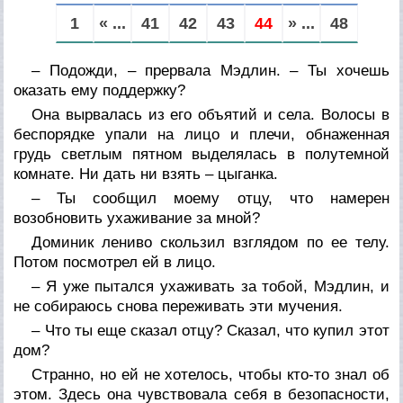
1
« ...
41
42
43
44
» ...
48
– Подожди, – прервала Мэдлин. – Ты хочешь
оказать ему поддержку?
Она вырвалась из его объятий и села. Волосы в
беспорядке упали на лицо и плечи, обнаженная
грудь светлым пятном выделялась в полутемной
комнате. Ни дать ни взять – цыганка.
– Ты сообщил моему отцу, что намерен
возобновить ухаживание за мной?
Доминик лениво скользил взглядом по ее телу.
Потом посмотрел ей в лицо.
– Я уже пытался ухаживать за тобой, Мэдлин, и
не собираюсь снова переживать эти мучения.
– Что ты еще сказал отцу? Сказал, что купил этот
дом?
Странно, но ей не хотелось, чтобы кто-то знал об
этом. Здесь она чувствовала себя в безопасности,