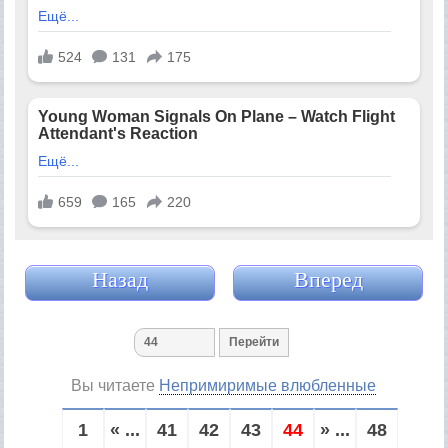
Назад
Вперед
Вы читаете
Непримиримые влюбленные
1
« ...
41
42
43
44
» ...
48