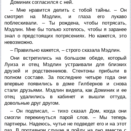
Доминик согласился с ней.
– Мне нравится делить с тобой тайны. – Он
смотрел на Мэдлин, и глаза его лукаво
поблескивали. – Ты рождена, чтобы потрясать,
Мэдлин. Мне бы только хотелось, чтобы я заранее
знал о предстоящих потрясениях. Но кажется, это
невозможно.
– Правильно кажется, – строго сказала Мэдлин.
Они встретились на большом обеде, который
Луиза и отец Мэдлин устраивали для близких
друзей и родственников. Стентоны прибыли в
полном составе. За последние четыре года они
впервые появились в доме Гилбернов и снова
стали друзьями. Мэдлин видела, как Доминик и ее
отец удалились в кабинет и вышли оттуда,
довольные друг другом.
– Он подписал, – тихо сказал Дом, когда они
смогли перекинуться парой слов. – Мы теперь
партнеры. Надеюсь, чутье не подведет его и на этот
раз. В противном случае я пойду на дно вместе с