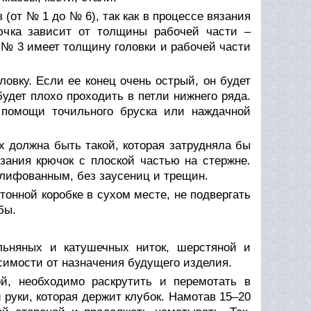
от № 1 до № 6), так как в процессе вязания
ючка зависит от толщины рабочей части –
к № 3 имеет толщину головки и рабочей части
овку. Если ее конец очень острый, он будет
будет плохо проходить в петли нижнего ряда.
 помощи точильного бруска или наждачной
х должна быть такой, которая затрудняла бы
зания крючок с плоской частью на стержне.
шлифованным, без заусениц и трещин.
онной коробке в сухом месте, не подвергать
бы.
льняных и катушечных ниток, шерстяной и
симости от назначения будущего изделия.
й, необходимо раскрутить и перемотать в
 руки, которая держит клубок. Намотав 15–20