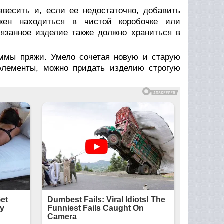
звесить и, если ее недостаточно, добавить
жен находиться в чистой коробочке или
язанное изделие также должно храниться в
аммы пряжи. Умело сочетая новую и старую
элементы, можно придать изделию строгую