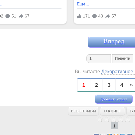
Вперед
Вы читаете
Декоративное 
1
2
3
4
» 
Добавить отзыв
ВСЕ ОТЗЫВЫ
О КНИГЕ
В 
1