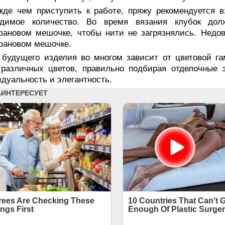
жде чем приступить к работе, пряжу рекомендуется в
одимое количество. Во время вязания клубок дол
ановом мешочке, чтобы нити не загрязнялись. Недов
фановом мешочке.
 будущего изделия во многом зависит от цветовой г
 различных цветов, правильно подбирая отделочные 
дуальность и элегантность.