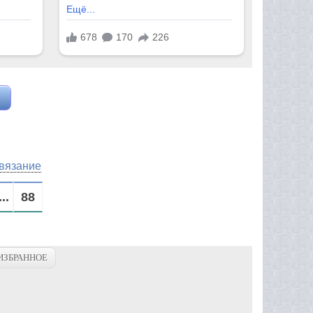
вязание
...
88
ИЗБРАННОЕ