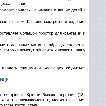
цесса вязания.
помогут привлечь внимание и ваших детей к
ные крючком. Красиво смотрятся и изделия,
едоставляет большой простор для фантазии и
ные отделочные мотивы, образцы салфеток,
, которые помогут обновить и украсить вашу
х владеть спицами и желающих обучиться
ЩИЦЕ
ется крючок. Крючки бывают короткие (13–
для так называемого тунисского вязания.
массы, кости, стали.