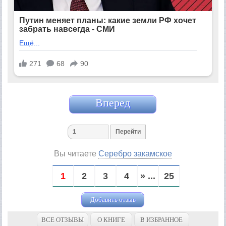
Вперед
Вы читаете
Серебро закамское
1
2
3
4
» ...
25
Добавить отзыв
ВСЕ ОТЗЫВЫ
О КНИГЕ
В ИЗБРАННОЕ