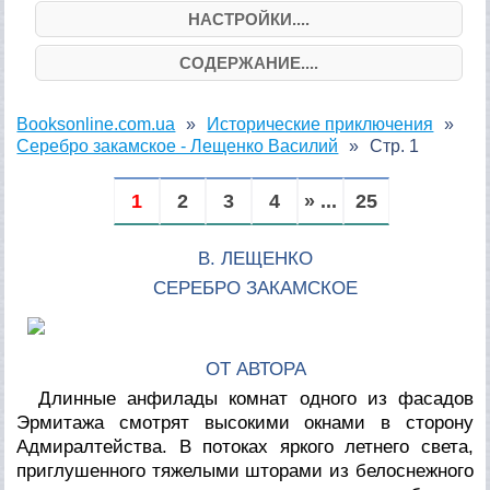
НАСТРОЙКИ....
СОДЕРЖАНИЕ....
Booksonline.com.ua
Исторические приключения
Серебро закамское - Лещенко Василий
Стр. 1
1
2
3
4
» ...
25
В. ЛЕЩЕНКО
СЕРЕБРО ЗАКАМСКОЕ
ОТ АВТОРА
Длинные анфилады комнат одного из фасадов
Эрмитажа смотрят высокими окнами в сторону
Адмиралтейства. В потоках яркого летнего света,
приглушенного тяжелыми шторами из белоснежного