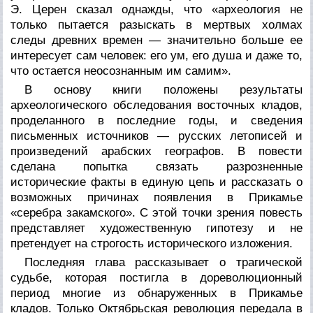
Э. Церен сказал однажды, что «археология не
только пытается разыскать в мертвых холмах
следы древних времен — значительно больше ее
интересует сам человек: его ум, его душа и даже то,
что остается неосознанным им самим».
В основу книги положены результаты
археологического обследования восточных кладов,
проделанного в последние годы, и сведения
письменных источников — русских летописей и
произведений арабских географов. В повести
сделана попытка связать разрозненные
исторические факты в единую цепь и рассказать о
возможных причинах появления в Прикамье
«серебра закамского». С этой точки зрения повесть
представляет художественную гипотезу и не
претендует на строгость исторического изложения.
Последняя глава рассказывает о трагической
судьбе, которая постигла в дореволюционный
период многие из обнаруженных в Прикамье
кладов. Только Октябрьская революция передала в