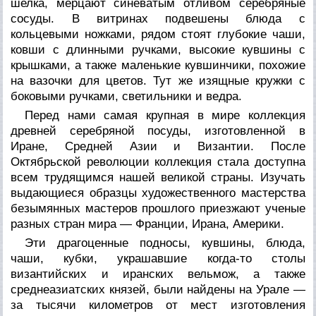
шелка, мерцают синеватым отливом серебряные
сосуды. В витринах подвешены блюда с
кольцевыми ножками, рядом стоят глубокие чаши,
ковши с длинными ручками, высокие кувшины с
крышками, а также маленькие кувшинчики, похожие
на вазочки для цветов. Тут же изящные кружки с
боковыми ручками, светильники и ведра.
Перед нами самая крупная в мире коллекция
древней серебряной посуды, изготовленной в
Иране, Средней Азии и Византии. После
Октябрьской революции коллекция стала доступна
всем трудящимся нашей великой страны. Изучать
выдающиеся образцы художественного мастерства
безымянных мастеров прошлого приезжают ученые
разных стран мира — Франции, Ирана, Америки.
Эти драгоценные подносы, кувшины, блюда,
чаши, кубки, украшавшие когда-то столы
византийских и иранских вельмож, а также
среднеазиатских князей, были найдены на Урале —
за тысячи километров от мест изготовления