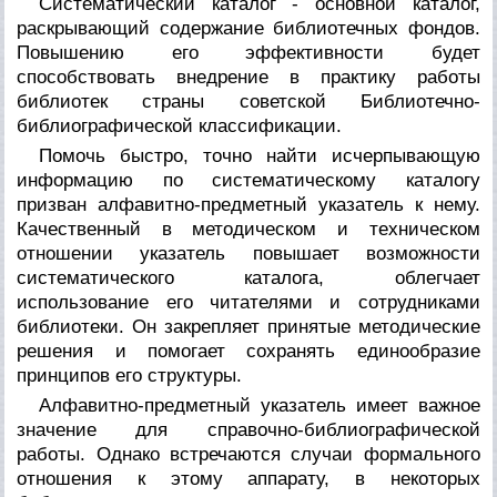
Систематический каталог - основной каталог,
раскрывающий содержание библиотечных фондов.
Повышению его эффективности будет
способствовать внедрение в практику работы
библиотек страны советской Библиотечно-
библиографической классификации.
Помочь быстро, точно найти исчерпывающую
информацию по систематическому каталогу
призван алфавитно-предметный указатель к нему.
Качественный в методическом и техническом
отношении указатель повышает возможности
систематического каталога, облегчает
использование его читателями и сотрудниками
библиотеки. Он закрепляет принятые методические
решения и помогает сохранять единообразие
принципов его структуры.
Алфавитно-предметный указатель имеет важное
значение для справочно-библиографической
работы. Однако встречаются случаи формального
отношения к этому аппарату, в некоторых