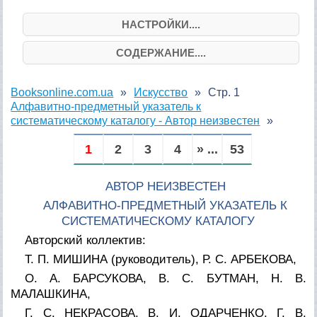
НАСТРОЙКИ....
СОДЕРЖАНИЕ....
Booksonline.com.ua
Искусство
Стр. 1
Алфавитно-предметный указатель к
систематическому каталогу - Автор неизвестен
1
2
3
4
» ...
53
АВТОР НЕИЗВЕСТЕН
АЛФАВИТНО-ПРЕДМЕТНЫЙ УКАЗАТЕЛЬ К
СИСТЕМАТИЧЕСКОМУ КАТАЛОГУ
Авторский коллектив:
Т. П. МИШИНА (руководитель), Р. С. АРБЕКОВА,
О. А. БАРСУКОВА, В. С. БУТМАН, Н. В.
МАЛАШКИНА,
Г. С. НЕКРАСОВА, В. И. ОДАРЧЕНКО. Г. В.