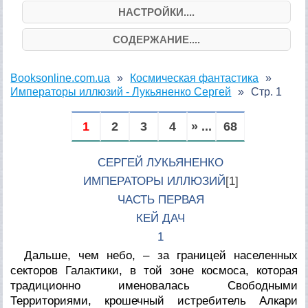
НАСТРОЙКИ....
СОДЕРЖАНИЕ....
Booksonline.com.ua
Космическая фантастика
Императоры иллюзий - Лукьяненко Сергей
Стр. 1
1
2
3
4
» ...
68
СЕРГЕЙ ЛУКЬЯНЕНКО
ИМПЕРАТОРЫ ИЛЛЮЗИЙ
[1]
ЧАСТЬ ПЕРВАЯ
КЕЙ ДАЧ
1
Дальше, чем небо, – за границей населенных
секторов Галактики, в той зоне космоса, которая
традиционно именовалась Свободными
Территориями, крошечный истребитель Алкари