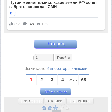
Вперед
Вы читаете
Императоры иллюзий
1
2
3
4
» ...
68
Добавить отзыв
ВСЕ ОТЗЫВЫ
О КНИГЕ
В ИЗБРАННОЕ