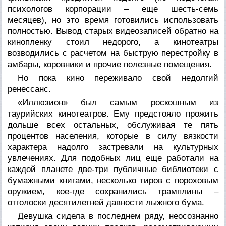
психологов корпорации – еще шесть-семь
месяцев), но это время готовились использовать
полностью. Вывод старых видеозаписей обратно на
кинопленку стоил недорого, а кинотеатры
возводились с расчетом на быструю перестройку в
амбары, коровники и прочие полезные помещения.
Но пока кино переживало свой недолгий
ренессанс.
«Иллюзион» был самым роскошным из
таурийских кинотеатров. Ему предстояло прожить
дольше всех остальных, обслуживая те пять
процентов населения, которые в силу вязкости
характера надолго застревали на культурных
увлечениях. Для подобных лиц еще работали на
каждой планете две-три публичные библиотеки с
бумажными книгами, несколько тиров с пороховым
оружием, кое-где сохранились трамплины –
отголоски десятилетней давности лыжного бума.
Девушка сидела в последнем ряду, неосознанно