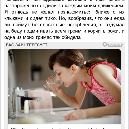
настороженно следили за каждым моим движением.
Я отнюдь не желал познакомиться ближе с их
клыками и сидел тихо. Но, вообразив, что они едва
ли поймут бессловесные оскорбления, я вздумал
на беду подмигивать всем троим и корчить рожи, и
одна из моих гримас так обидела