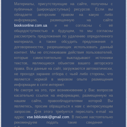
Материалы, присутствующие на сайте, получены с
публичных (широкодоступных) ресурсов. Если вы
обладаете авторским правом на какую либо
информацию, размещенную на сайте
booksonline.com.ua
и не согласны с её
общедоступностью в будущем, то мы согласны
рассмотреть предложения по удалению определенного
материала, а также обсудить предложения о
договоренностях, разрешающих использовать данный
контент. Мы не отслеживаем действия пользователей,
которые самостоятельно выкладывают источники
текстов, являющиеся объектом вашего авторского
права. Все данные на сайт, загружаются автоматически,
не проходя заранее отбора с чьей либо стороны, что
является нормой в мировом опыте размещения
информации в сети интернет.
Не смотря на это, при возникновении у Вас вопросов
касательно ссылок на информацию, размещенную на
нашем сайте, правообладателями которой Вы
являетесь, просим обращаться к нам с интересующим
запросом. Для этого требуется переслать е-mail на
адрес:
vse.biblioteki@gmail.com
. В письме настоятельно
рекомендуем подать такие сведения :