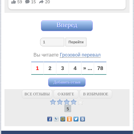
Вперед
Вы читаете
Грозовой перевал
1
2
3
4
» ...
78
Добавить отзыв
ВСЕ ОТЗЫВЫ
О КНИГЕ
В ИЗБРАННОЕ
5