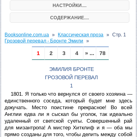
НАСТРОЙКИ....
СОДЕРЖАНИЕ....
Booksonline.com.ua
Классическая проза
Стр. 1
Грозовой перевал - Бронте Эмили
1
2
3
4
» ...
78
ЭМИЛИЯ БРОНТЕ
ГРОЗОВОЙ ПЕРЕВАЛ
1
1801. Я только что вернулся от своего хозяина —
единственного соседа, который будет мне здесь
докучать. Место поистине прекрасное! Во всей
Англии едва ли я сыскал бы уголок, так идеально
удаленный от светской суеты. Совершенный рай
для мизантропа! А мистер Хитклиф и я — оба мы
прямо созданы для того, чтобы делить между собой