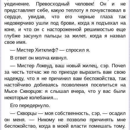
уединение. Превосходный человек! Он и не
представляет себе, какую теплоту я почувствовал в
сердце, увидав, что его черные глаза так
недоверчиво ушли под брови, когда я подъехал на
коне, и что он с настороженной решимостью еще
глубже засунул пальцы за жилет, когда я назвал
свое имя.
— Мистер Хитклиф? — спросил я.
В ответ он молча кивнул.
— Мистер Локвуд, ваш новый жилец, сэр. Почел
за честь тотчас же по приезде выразить вам свою
надежду, что я не причинил вам беспокойства, так
настойчиво добиваясь позволения поселиться на
Мысе Скворцов: я слышал вчера, что у вас были
некоторые колебания…
Его передернуло.
— Скворцы — моя собственность, сэр, — осадил
он меня. — Никому не позволю причинять мне
беспокойство, когда в моей власти помешать тому.