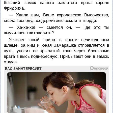
бывший замок нашего заклятого врага короля
Фридриха.
— Хвала вам, Ваше королевское Высочество,
хвала Господу, вседержителю земли и тверди.
— Ха-ха-ха! — смеется он. — Где это ты
выучилась так говорить?
Уезжает юный принц в своем великолепном
шлеме, за ним и юная Замарашка отправляется в
путь, уносит ее крылатый конь через бронзовые
врата в высь поднебесную. Прибывают они в замок,
откуда