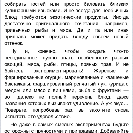
собирать гостей или просто баловать близких
кулинарными изысками. И не всегда для необычных
блюд требуются экзотические продукты. Иногда
достаточно оригинального сочетания, например,
привычных рыбы и мяса. Да и та или иная
приправа может придать блюду совсем новый
оттенок.
Ну и, конечно, чтобы создать что-то
неординарное, нужно знать особенности разных
овощей, мяса, рыбы, птицы, пряных трав. И не
бойтесь экспериментировать! Жареные и
фаршированные огурцы, маринованные и квашеные
баклажаны, фаршированный репчатый лук, курица с
медом или мясо с вишнями, рыба с фруктами —
вот далеко не полный перечень блюд, даже
названия которых вызывают удивление. А уж вкус…
Поверьте, попробовав раз, вы захотите снова
испытать это удовольствие.
Но даже в самых смелых экспериментах будьте
осторожны с пряностями и приправами. Добавляйте