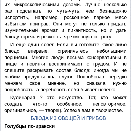
их микроскопическими дозами. Лучше несколько
раз подсыпать по чуть-чуть, чем безнадежно
испортить, например, роскошное парное мясо
избытком приправ. Они могут не только придать
изумительный аромат и пикантность, но и дать
блюду горечь и резкость, чрезмерную остроту.
И еще один совет. Если вы готовите какое-либо
блюдо впервые, ограничьтесь небольшими
порциями. Многие люди весьма консервативны в
пище и новинки воспринимают с трудом. И не
спешите раскрывать состав блюда: иногда мы не
любим продукты «на слух». Попробовав, нередко
меняем свое мнение, но сначала нужно
попробовать, а перебороть себя бывает нелегко.
Кулинария ? это искусство. Тот, кто может
создать что-то особенное, неповторимое,
оригинальное, — творец. Успеха вам в творчестве.
БЛЮДА ИЗ ОВОЩЕЙ И ГРИБОВ
Голубцы по-иракски