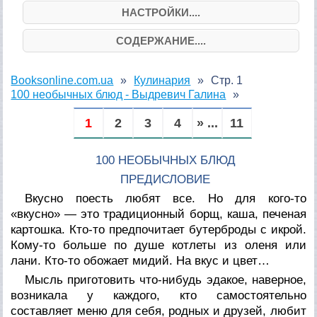
НАСТРОЙКИ....
СОДЕРЖАНИЕ....
Booksonline.com.ua
Кулинария
Стр. 1
100 необычных блюд - Выдревич Галина
1
2
3
4
» ...
11
100 НЕОБЫЧНЫХ БЛЮД
ПРЕДИСЛОВИЕ
Вкусно поесть любят все. Но для кого-то
«вкусно» — это традиционный борщ, каша, печеная
картошка. Кто-то предпочитает бутерброды с икрой.
Кому-то больше по душе котлеты из оленя или
лани. Кто-то обожает мидий. На вкус и цвет…
Мысль приготовить что-нибудь эдакое, наверное,
возникала у каждого, кто самостоятельно
составляет меню для себя, родных и друзей, любит