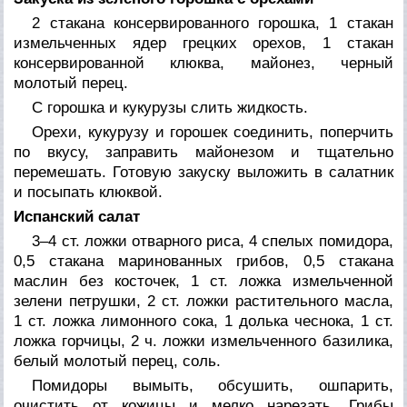
2 стакана консервированного горошка, 1 стакан
измельченных ядер грецких орехов, 1 стакан
консервированной клюква, майонез, черный
молотый перец.
С горошка и кукурузы слить жидкость.
Орехи, кукурузу и горошек соединить, поперчить
по вкусу, заправить майонезом и тщательно
перемешать. Готовую закуску выложить в салатник
и посыпать клюквой.
Испанский салат
3–4 ст. ложки отварного риса, 4 спелых помидора,
0,5 стакана маринованных грибов, 0,5 стакана
маслин без косточек, 1 ст. ложка измельченной
зелени петрушки, 2 ст. ложки растительного масла,
1 ст. ложка лимонного сока, 1 долька чеснока, 1 ст.
ложка горчицы, 2 ч. ложки измельченного базилика,
белый молотый перец, соль.
Помидоры вымыть, обсушить, ошпарить,
очистить от кожицы и мелко нарезать. Грибы