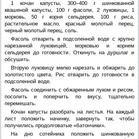
1 кочан капусты, 300–400 г шинкованной
квашеной капусты, 100 г фасоли, 2 луковицы, 1
морковь, 50 г корня сельдерея, 100 г риса,
растительное масло, красный
молотый
перец,
черный молотый перец, соль.
Фасоль отварить в подсоленной воде с крупно
нарезанной луковицей, морковью и корнем
сельдерея до готовности. Откинуть на дуршлаг и
обсушить.
Вторую луковицу мелко нарезать и обжарить до
золотистого цвета. Рис отварить до готовности в
подсоленной воде.
Фасоль соединить с обжаренным луком и рисом,
посолить и поперчить по вкусу, тщательно
перемешать.
Кочан капусты разобрать на листья. На каждый
лист положить начинку, завернуть так, чтобы
получились продолговатые «батончики».
На дно сотейника положить шинкованную