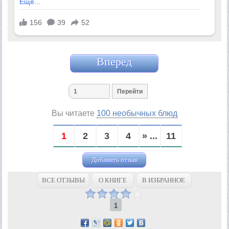
Вперед
Вы читаете
100 необычных блюд
1
2
3
4
» ...
11
Добавить отзыв
ВСЕ ОТЗЫВЫ
О КНИГЕ
В ИЗБРАННОЕ
1