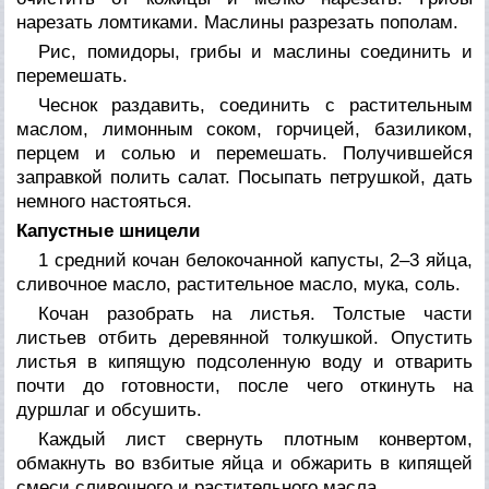
нарезать ломтиками. Маслины разрезать пополам.
Рис, помидоры, грибы и маслины соединить и
перемешать.
Чеснок раздавить, соединить с растительным
маслом, лимонным соком, горчицей, базиликом,
перцем и солью и перемешать. Получившейся
заправкой полить салат. Посыпать петрушкой, дать
немного настояться.
Капустные шницели
1 средний кочан белокочанной капусты, 2–3 яйца,
сливочное масло, растительное масло, мука, соль.
Кочан разобрать на листья. Толстые части
листьев отбить деревянной толкушкой. Опустить
листья в кипящую подсоленную воду и отварить
почти до готовности, после чего откинуть на
дуршлаг и обсушить.
Каждый лист свернуть плотным конвертом,
обмакнуть во взбитые яйца и обжарить в кипящей
смеси сливочного и растительного масла.