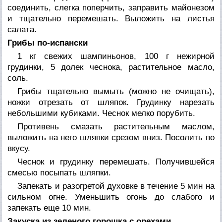
соединить, слегка поперчить, заправить майонезом
и тщательно перемешать. Выложить на листья
салата.
Грибы по-испански
1 кг свежих шампиньонов, 100 г нежирной
грудинки, 5 долек чеснока, растительное масло,
соль.
Грибы тщательно вымыть (можно не очищать),
ножки отрезать от шляпок. Грудинку нарезать
небольшими кубиками. Чеснок мелко порубить.
Противень смазать растительным маслом,
выложить на него шляпки срезом вниз. Посолить по
вкусу.
Чеснок и грудинку перемешать. Получившейся
смесью посыпать шляпки.
Запекать и разогретой духовке в течение 5 мин на
сильном огне. Уменьшить огонь до слабого и
запекать еще 10 мин.
Закуска из зеленого горошка с орехами