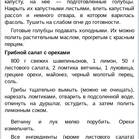
капусту, на нее — подготовленные голубцы.
Накрыть их капустными листьями, влить капустный
рассол и немного отвара, в котором варилась
фасоль. Тушить на слабом огне до готовности.
Готовые голубцы подавать холодными. Их можно
полить растительным маслом, прогретым с красным
перцем.
Грибной салат с орехами
800 г свежих шампиньонов, 1 лимон, 50 г
листового салата, 2 ломтика ветчины, 1 луковица,
грецкие орехи, майонез, черный молотый перец,
соль.
Грибы тщательно вымыть (можно не очищать),
нарезать ломтиками, отварить в подсоленной воде,
откинуть на дуршлаг, остудить, а затем полить
лимонным соком.
Ветчину и лук мелко порубить. Орехи
измельчить.
Все ингредиенты (кроме листового салата)