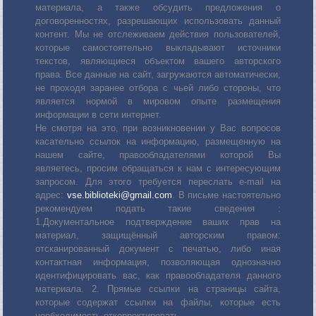
материала, а также обсудить предложения о
договоренностях, разрешающих использовать данный
контент. Мы не отслеживаем действия пользователей,
которые самостоятельно выкладывают источники
текстов, являющиеся объектом вашего авторского
права. Все данные на сайт, загружаются автоматически,
не проходя заранее отбора с чьей либо стороны, что
является нормой в мировом опыте размещения
информации в сети интернет.
Не смотря на это, при возникновении у Вас вопросов
касательно ссылок на информацию, размещенную на
нашем сайте, правообладателями которой Вы
являетесь, просим обращаться к нам с интересующим
запросом. Для этого требуется переслать е-mail на
адрес:
vse.biblioteki@gmail.com
. В письме настоятельно
рекомендуем подать такие сведения :
1.Документальное подтверждение ваших прав на
материал, защищённый авторским правом:
отсканированный документ с печатью, либо иная
контактная информация, позволяющая однозначно
идентифицировать вас, как правообладателя данного
материала. 2. Прямые ссылки на страницы сайта,
которые содержат ссылки на файлы, которые есть
необходимость откорректировать.