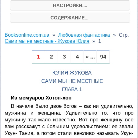
НАСТРОЙКИ....
СОДЕРЖАНИЕ....
Booksonline.com.ua
Любовная фантастика
Стр.
Сами мы не местные - Жукова Юлия
1
1
2
3
4
» ...
94
ЮЛИЯ ЖУКОВА
CАМИ МЫ НЕ МЕСТНЫЕ
ГЛАВА 1
Из мемуаров Хотон-хон
В начале было двое богов – как ни удивительно,
мужчина и женщина. Удивительно то, что про
мужчину так мало известно. Вот про женщину все
вам расскажут с большим удовольствием: ее звали
Укун- Танив, а потом стали вежливо называть Укун-