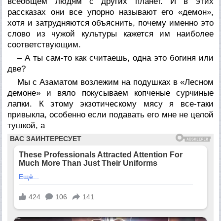
всеобщем людям с других планет. И в этих
рассказах они все упорно называют его «демон»,
хотя и затрудняются объяснить, почему именно это
слово из чужой культуры кажется им наиболее
соответствующим.
– А ты сам-то как считаешь, одна это богиня или
две?
Мы с Азаматом возлежим на подушках в «Лесном
демоне» и вяло покусываем копченые сурчиные
лапки. К этому экзотическому мясу я все-таки
привыкла, особенно если подавать его мне не целой
тушкой, а