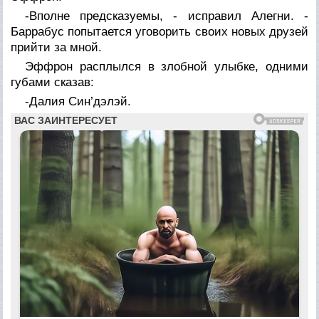
-Вполне предсказуемы, - исправил Алегни. -
Баррабус попытается уговорить своих новых друзей
прийти за мной.
Эффрон расплылся в злобной улыбке, одними
губами сказав:
-Далия Син’дэлэй.