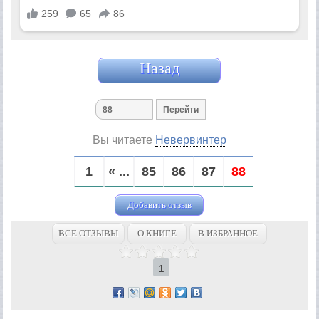
Назад
Вы читаете
Невервинтер
1
« ...
85
86
87
88
Добавить отзыв
ВСЕ ОТЗЫВЫ
О КНИГЕ
В ИЗБРАННОЕ
1