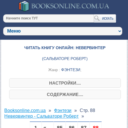
ЧИТАТЬ КНИГУ ОНЛАЙН: НЕВЕРВИНТЕР
(
САЛЬВАТОРЕ РОБЕРТ
)
ФЭНТЕЗИ
Жанр :
;
НАСТРОЙКИ....
СОДЕРЖАНИЕ....
Booksonline.com.ua
Фэнтези
Стр. 88
Невервинтер - Сальваторе Роберт
1
« ...
85
86
87
88