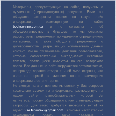
Материалы, присутствующие на сайте, получены с
публичных (широкодоступных) ресурсов. Если вы
обладаете авторским правом на какую либо
информацию, размещенную на сайте
booksonline.com.ua
и не согласны с её
общедоступностью в будущем, то мы согласны
рассмотреть предложения по удалению определенного
материала, а также обсудить предложения о
договоренностях, разрешающих использовать данный
контент. Мы не отслеживаем действия пользователей,
которые самостоятельно выкладывают источники
текстов, являющиеся объектом вашего авторского
права. Все данные на сайт, загружаются автоматически,
не проходя заранее отбора с чьей либо стороны, что
является нормой в мировом опыте размещения
информации в сети интернет.
Не смотря на это, при возникновении у Вас вопросов
касательно ссылок на информацию, размещенную на
нашем сайте, правообладателями которой Вы
являетесь, просим обращаться к нам с интересующим
запросом. Для этого требуется переслать е-mail на
адрес:
vse.biblioteki@gmail.com
. В письме настоятельно
рекомендуем подать такие сведения :