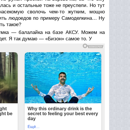
лась и остальные тоже не преуспели. Но тут
насекомую сволочь чем-то жутким, мощно
чить людоедов по примеру Самоделкина… Ну
ть такое?
умка — балалайка на базе АКСУ. Можем на
дет. Я так думаю — «Бизон» самое то. У