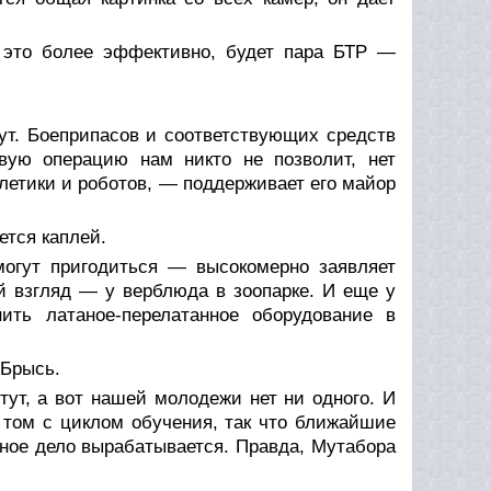
 это более эффективно, будет пара БТР —
ут. Боеприпасов и соответствующих средств
вую операцию нам никто не позволит, нет
олетики и роботов, — поддерживает его майор
ется каплей.
огут пригодиться — высокомерно заявляет
й взгляд — у верблюда в зоопарке. И еще у
ить латаное-перелатанное оборудование в
 Брысь.
тут, а вот нашей молодежи нет ни одного. И
и том с циклом обучения, так что ближайшие
сное дело вырабатывается. Правда, Мутабора