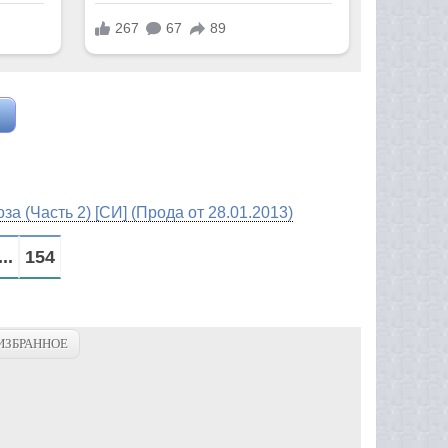
а (Часть 2) [СИ] (Прода от 28.01.2013)
...
154
ИЗБРАННОЕ