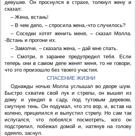
девушке. Он проснулся в страхе, толкнул жену и
сказал:
– Жена, встань!
– В чем дело, – спросила жена,-что случилось?
– Соседки хотят женить меня, – сказал Молла.
-Встань и прогони их.
– Замолчи, – сказала жена, – дай мне спать.
– Смотри, я заранее предупредил тебя. Если
теперь они в самом деле женят меня, то не говори,
что это произошло без твоего участия.
СПАСЕНИЕ ЖИЗНИ
Однажды ночью Молла услышал во дворе шум.
Быстро схватив свой лук и стрелы, он вышел из
дому и увидел в саду, под тутовым деревом,
смутную тень. Он подумал, что это вор, и, встав на
колено, прицелился и выпустил стрелу. Но сам так
испугался, что побоялся посмотреть, кого он
подстрелил, побежал домой и, натянув на голову
одеяло, заснул.