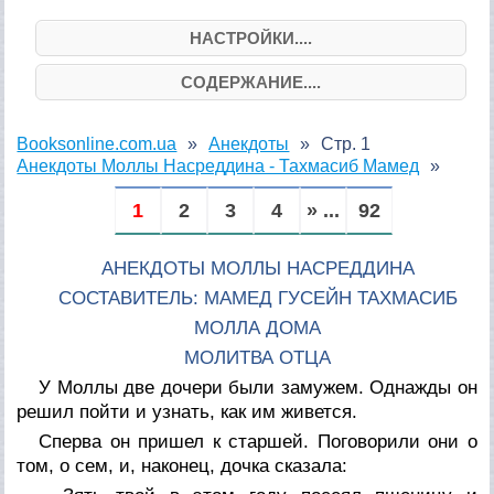
НАСТРОЙКИ....
СОДЕРЖАНИЕ....
Booksonline.com.ua
Анекдоты
Стр. 1
Анекдоты Моллы Насреддина - Тахмасиб Мамед
1
2
3
4
» ...
92
АНЕКДОТЫ МОЛЛЫ НАСРЕДДИНА
СОСТАВИТЕЛЬ: МАМЕД ГУСЕЙН ТАХМАСИБ
МОЛЛА ДОМА
МОЛИТВА ОТЦА
У Моллы две дочери были замужем. Однажды он
решил пойти и узнать, как им живется.
Сперва он пришел к старшей. Поговорили они о
том, о сем, и, наконец, дочка сказала: