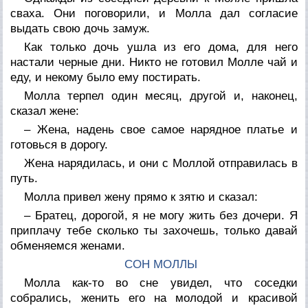
сваха. Они поговорили, и Молла дал согласие
выдать свою дочь замуж.
Как только дочь ушла из его дома, для него
настали черные дни. Никто не готовил Молле чай и
еду, и некому было ему постирать.
Молла терпел один месяц, другой и, наконец,
сказал жене:
– Жена, надень свое самое нарядное платье и
готовься в дорогу.
Жена нарядилась, и они с Моллой отправилась в
путь.
Молла привел жену прямо к зятю и сказал:
– Братец, дорогой, я не могу жить без дочери. Я
приплачу тебе сколько ты захочешь, только давай
обменяемся женами.
СОН МОЛЛЫ
Молла как-то во сне увидел, что соседки
собрались, женить его на молодой и красивой