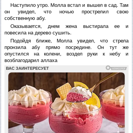
Наступило утро. Молла встал и вышел в сад. Там
он увидел, что ночью прострелил свою
собственную абу.
Оказывается, днем жена выстирала ее и
повесила на дерево сушить.
Подойдя ближе, Молла увидел, что стрела
пронзила абу прямо посредине. Он тут же
опустился на колени, воздел руки к небу и
возблагодарил аллаха