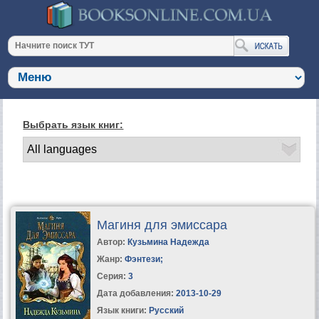
Выбрать язык книг:
Магиня для эмиссара
Автор:
Кузьмина Надежда
Жанр:
Фэнтези
;
Серия:
3
Дата добавления:
2013-10-29
Язык книги:
Русский