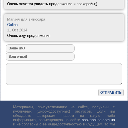
Очень хочется увидеть продолжение и поскоребы;)
Магиня для эмиссара
Galina
11 Oct 2014
Очень жду продолжения
Материалы, присутствующие на сайте, получены с
публичных (широкодоступных) ресурсов. Если вы
обладаете авторским правом на какую либо
информацию, размещенную на сайте
booksonline.com.ua
и не согласны с её общедоступностью в будущем, то мы