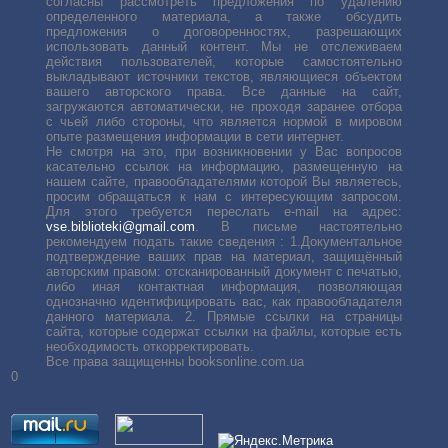
согласны рассмотреть предложения по удалению
определенного материала, а также обсудить
предложения о договоренностях, разрешающих
использовать данный контент. Мы не отслеживаем
действия пользователей, которые самостоятельно
выкладывают источники текстов, являющиеся объектом
вашего авторского права. Все данные на сайт,
загружаются автоматически, не проходя заранее отбора
с чьей либо стороны, что является нормой в мировом
опыте размещения информации в сети интернет.
Не смотря на это, при возникновении у Вас вопросов
касательно ссылок на информацию, размещенную на
нашем сайте, правообладателями которой Вы являетесь,
просим обращаться к нам с интересующим запросом.
Для этого требуется переслать е-mail на адрес:
vse.biblioteki@gmail.com
. В письме настоятельно
рекомендуем подать такие сведения : 1.Документальное
подтверждение ваших прав на материал, защищённый
авторским правом: отсканированный документ с печатью,
либо иная контактная информация, позволяющая
однозначно идентифицировать вас, как правообладателя
данного материала. 2. Прямые ссылки на страницы
сайта, которые содержат ссылки на файлы, которые есть
необходимость откорректировать.
Все права защищенны booksonline.com.ua
0