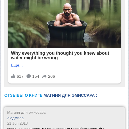
ОТЗЫВЫ О КНИГЕ
МАГИНЯ ДЛЯ ЭМИССАРА :
Магиня для эмиссара
людмила
21 Jun 2018
очень понравилась книга и главные герои!хотелось бы