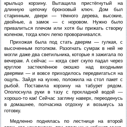
крыльцо корзину. Вытащила пристёгнутый на
длинную цепочку бронзовый ключ. Дом был
старинным, двери — тёмного дерева, высокие,
двойные, а замок — с норовом. Нужно было
привалиться плечом или хотя бы прижать створку
коленом, тогда ключ легко проворачивался.
Прихожая была под стать дверям — гулкая, с
высоченным потолком. Разогнать сумрак в ней не
могли даже два светильника, которые я зажигала по
вечерам. А сейчас — когда свет скупо падал через
круглое застеклённое окошко над входными
дверями — и вовсе приходилось передвигаться на
ощупь. Зайдя на кухню, положила на стол пакет с
рыбой. Поставила корзину на табурет рядом.
Ополоснула руки в тазу с прохладной водой —
хорошо-то как! Сейчас загляну наверх, переоденусь
в домашнее, полчасика отдохну и возьмусь за
готовку.
Медленно поднялась по лестнице на второй