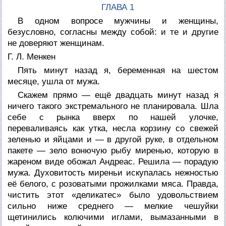
ГЛАВА 1
В одном вопросе мужчины и женщины,
безусловно, согласны между собой: и те и другие
не доверяют женщинам.
Г. Л. Менкен
Пять минут назад я, беременная на шестом
месяце, ушла от мужа.
Скажем прямо — ещё двадцать минут назад я
ничего такого экстремального не планировала. Шла
себе с рынка вверх по нашей улочке,
переваливаясь как утка, несла корзину со свежей
зеленью и яйцами и — в другой руке, в отдельном
пакете — зело вонючую рыбу миренью, которую в
жареном виде обожал Андреас. Решила — порадую
мужа. Духовитость миреньи искупалась нежностью
её белого, с розоватыми прожилками мяса. Правда,
чистить этот «деликатес» было удовольствием
сильно ниже среднего — мелкие чешуйки
щетинились колючими иглами, вымазанными в