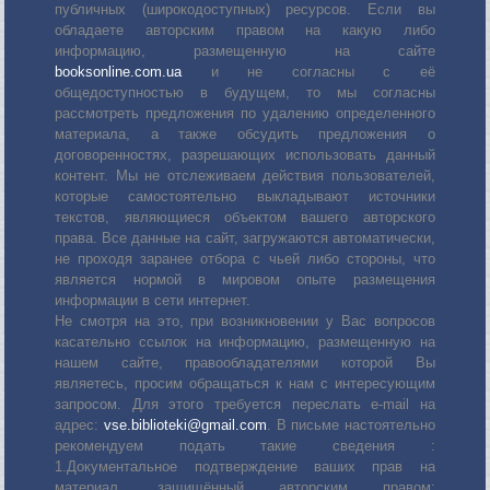
публичных (широкодоступных) ресурсов. Если вы
обладаете авторским правом на какую либо
информацию, размещенную на сайте
booksonline.com.ua
и не согласны с её
общедоступностью в будущем, то мы согласны
рассмотреть предложения по удалению определенного
материала, а также обсудить предложения о
договоренностях, разрешающих использовать данный
контент. Мы не отслеживаем действия пользователей,
которые самостоятельно выкладывают источники
текстов, являющиеся объектом вашего авторского
права. Все данные на сайт, загружаются автоматически,
не проходя заранее отбора с чьей либо стороны, что
является нормой в мировом опыте размещения
информации в сети интернет.
Не смотря на это, при возникновении у Вас вопросов
касательно ссылок на информацию, размещенную на
нашем сайте, правообладателями которой Вы
являетесь, просим обращаться к нам с интересующим
запросом. Для этого требуется переслать е-mail на
адрес:
vse.biblioteki@gmail.com
. В письме настоятельно
рекомендуем подать такие сведения :
1.Документальное подтверждение ваших прав на
материал, защищённый авторским правом: