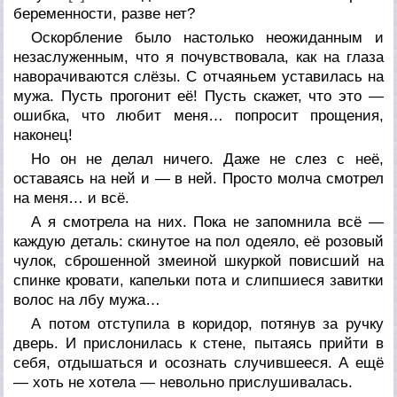
беременности, разве нет?
Оскорбление было настолько неожиданным и
незаслуженным, что я почувствовала, как на глаза
наворачиваются слёзы. С отчаяньем уставилась на
мужа. Пусть прогонит её! Пусть скажет, что это —
ошибка, что любит меня… попросит прощения,
наконец!
Но он не делал ничего. Даже не слез с неё,
оставаясь на ней и — в ней. Просто молча смотрел
на меня… и всё.
А я смотрела на них. Пока не запомнила всё —
каждую деталь: скинутое на пол одеяло, её розовый
чулок, сброшенной змеиной шкуркой повисший на
спинке кровати, капельки пота и слипшиеся завитки
волос на лбу мужа…
А потом отступила в коридор, потянув за ручку
дверь. И прислонилась к стене, пытаясь прийти в
себя, отдышаться и осознать случившееся. А ещё
— хоть не хотела — невольно прислушивалась.