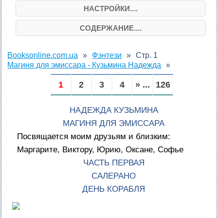
НАСТРОЙКИ....
СОДЕРЖАНИЕ....
Booksonline.com.ua
Фэнтези
Стр. 1
Магиня для эмиссара - Кузьмина Надежда
1
2
3
4
» ...
126
НАДЕЖДА КУЗЬМИНА
МАГИНЯ ДЛЯ ЭМИССАРА
Посвящается моим друзьям и близким:
Маргарите, Виктору, Юрию, Оксане, Софье
ЧАСТЬ ПЕРВАЯ
САЛЕРАНО
ДЕНЬ КОРАБЛЯ