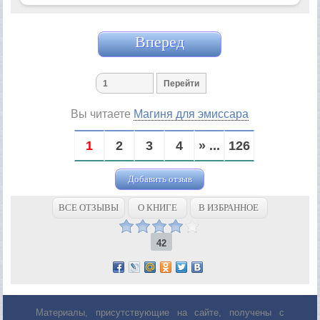
Вперед
Вы читаете
Магиня для эмиссара
1
2
3
4
» ...
126
Добавить отзыв
ВСЕ ОТЗЫВЫ
О КНИГЕ
В ИЗБРАННОЕ
42
Материалы, присутствующие на сайте, получены с