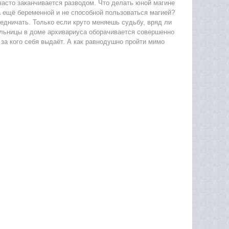
 часто заканчивается разводом. Что делать юной магине
а ещё беременной и не способной пользоваться магией?
едничать. Только если круто меняешь судьбу, вряд ли
ельницы в доме архивариуса оборачивается совершенно
 за кого себя выдаёт. А как равнодушно пройти мимо