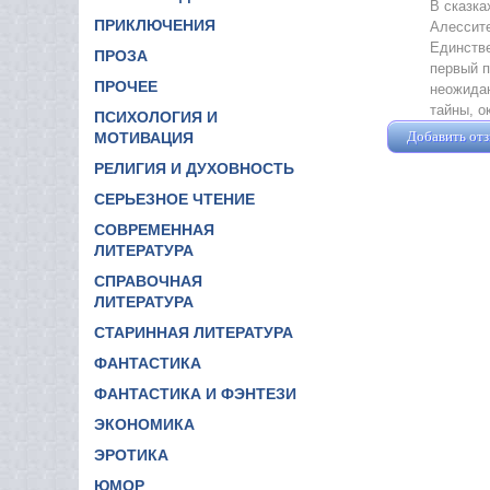
В сказка
ПРИКЛЮЧЕНИЯ
Алессите
Единстве
ПРОЗА
первый п
ПРОЧЕЕ
неожидан
тайны, о
ПСИХОЛОГИЯ И
Добавить от
МОТИВАЦИЯ
РЕЛИГИЯ И ДУХОВНОСТЬ
СЕРЬЕЗНОЕ ЧТЕНИЕ
СОВРЕМЕННАЯ
ЛИТЕРАТУРА
СПРАВОЧНАЯ
ЛИТЕРАТУРА
СТАРИННАЯ ЛИТЕРАТУРА
ФАНТАСТИКА
ФАНТАСТИКА И ФЭНТЕЗИ
ЭКОНОМИКА
ЭРОТИКА
ЮМОР