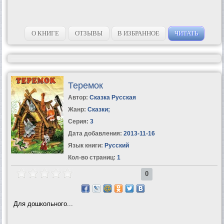
О КНИГЕ
ОТЗЫВЫ
В ИЗБРАННОЕ
ЧИТАТЬ
Теремок
Автор:
Сказка Русская
Жанр:
Сказки
;
Серия:
3
Дата добавления:
2013-11-16
Язык книги:
Русский
Кол-во страниц:
1
0
Для дошкольного...