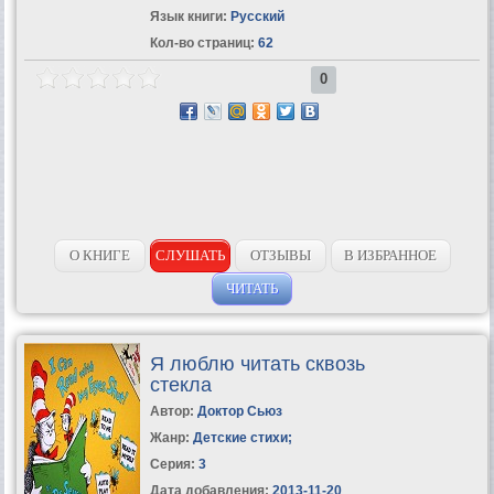
Язык книги:
Русский
Кол-во страниц:
62
0
О КНИГЕ
СЛУШАТЬ
ОТЗЫВЫ
В ИЗБРАННОЕ
ЧИТАТЬ
Я люблю читать сквозь
стекла
Автор:
Доктор Сьюз
Жанр:
Детские стихи
;
Серия:
3
Дата добавления:
2013-11-20