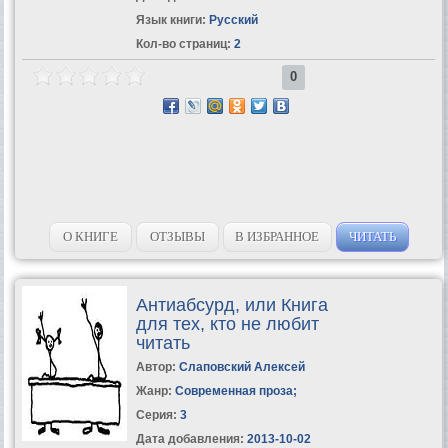
Язык книги:
Русский
Кол-во страниц:
2
0
О КНИГЕ
ОТЗЫВЫ
В ИЗБРАННОЕ
ЧИТАТЬ
Антиабсурд, или Книга
для тех, кто не любит
читать
Автор:
Слаповский Алексей
Жанр:
Современная проза
;
Серия:
3
Дата добавления:
2013-10-02