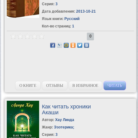
Серия:
3
Дата добавления:
2013-10-21
Язык книги:
Русский
Кол-во страниц:
1
0
О КНИГЕ
ОТЗЫВЫ
В ИЗБРАННОЕ
ЧИТАТЬ
Как читать хроники
Акаши
Автор:
Хау Линда
Жанр:
Эзотерика
;
Серия:
3