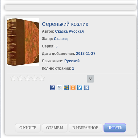
Серенький козлик
Автор:
Сказка Русская
Жанр:
Сказки
;
Серия:
3
Дата добавления:
2013-11-27
Язык книги:
Русский
Кол-во страниц:
1
0
О КНИГЕ
ОТЗЫВЫ
В ИЗБРАННОЕ
ЧИТАТЬ