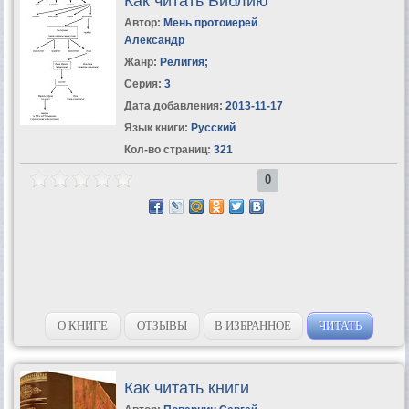
Как читать Библию
Автор:
Мень протоиерей
Александр
Жанр:
Религия
;
Серия:
3
Дата добавления:
2013-11-17
Язык книги:
Русский
Кол-во страниц:
321
0
О КНИГЕ
ОТЗЫВЫ
В ИЗБРАННОЕ
ЧИТАТЬ
Как читать книги