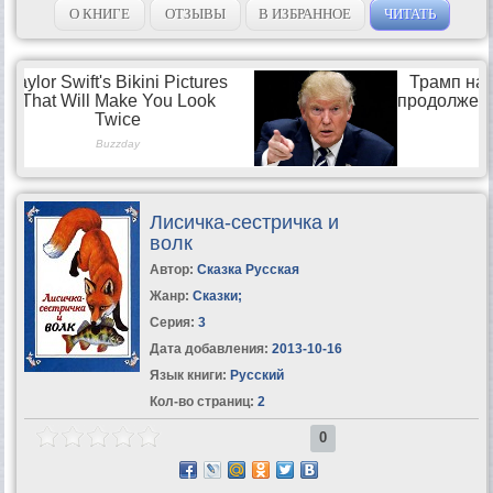
О КНИГЕ
ОТЗЫВЫ
В ИЗБРАННОЕ
ЧИТАТЬ
Лисичка-сестричка и
волк
Автор:
Сказка Русская
Жанр:
Сказки
;
Серия:
3
Дата добавления:
2013-10-16
Язык книги:
Русский
Кол-во страниц:
2
0