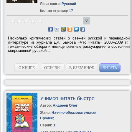
Язык книги:
Русский
Кол-во страниц:
17
0
Несколько критических статей о свежей русской и переводной
литературе из журнала Дм. Быкова «Что читать» 2008–2009 гг.,
тематические обзоры и нелицеприятные рассуждения о состоянии
современной русской...
О КНИГЕ
ОТЗЫВЫ
В ИЗБРАННОЕ
ЧИТАТЬ
Учимся читать быстро
Автор:
Андреев Олег
Жанр:
Научно-образовательная:
Прочее
;
Серия:
3