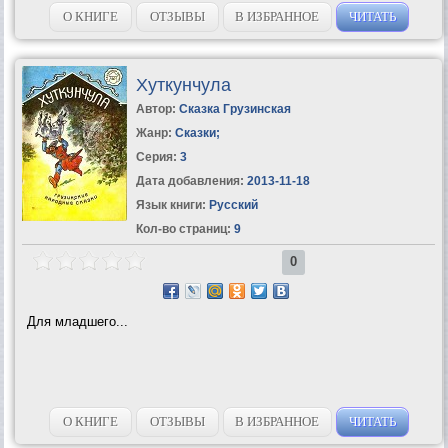
О КНИГЕ
ОТЗЫВЫ
В ИЗБРАННОЕ
ЧИТАТЬ
Хуткунчула
Автор:
Сказка Грузинская
Жанр:
Сказки
;
Серия:
3
Дата добавления:
2013-11-18
Язык книги:
Русский
Кол-во страниц:
9
0
Для младшего...
О КНИГЕ
ОТЗЫВЫ
В ИЗБРАННОЕ
ЧИТАТЬ