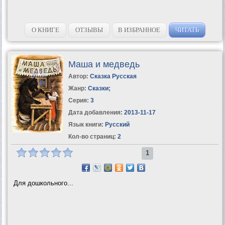
О КНИГЕ
ОТЗЫВЫ
В ИЗБРАННОЕ
ЧИТАТЬ
Маша и медведь
Автор:
Сказка Русская
Жанр:
Сказки
;
Серия:
3
Дата добавления:
2013-11-17
Язык книги:
Русский
Кол-во страниц:
2
1
Для дошкольного...