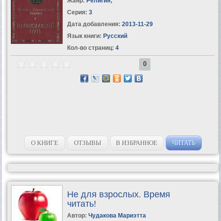
Жанр:
Религия
;
Серия:
3
Дата добавления:
2013-11-29
Язык книги:
Русский
Кол-во страниц:
4
0
О КНИГЕ
ОТЗЫВЫ
В ИЗБРАННОЕ
ЧИТАТЬ
Не для взрослых. Время
читать!
Автор:
Чудакова Мариэтта