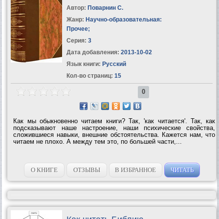
Автор:
Поварнин С.
Жанр:
Научно-образовательная:
Прочее
;
Серия:
3
Дата добавления:
2013-10-02
Язык книги:
Русский
Кол-во страниц:
15
0
Как мы обыкновенно читаем книги? Так, 'как читается'. Так, как
подсказывают наше настроение, наши психические свойства,
сложившиеся навыки, внешние обстоятельства. Кажется нам, что
читаем не плохо. А между тем это, по большей части,...
О КНИГЕ
ОТЗЫВЫ
В ИЗБРАННОЕ
ЧИТАТЬ