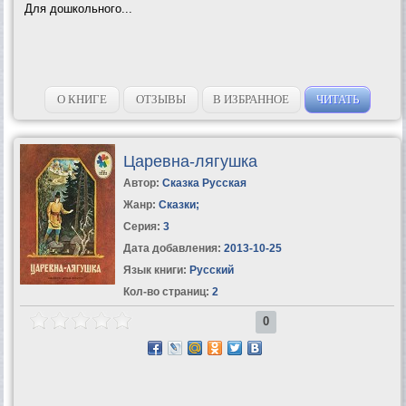
Для дошкольного...
О КНИГЕ
ОТЗЫВЫ
В ИЗБРАННОЕ
ЧИТАТЬ
Царевна-лягушка
Автор:
Сказка Русская
Жанр:
Сказки
;
Серия:
3
Дата добавления:
2013-10-25
Язык книги:
Русский
Кол-во страниц:
2
0