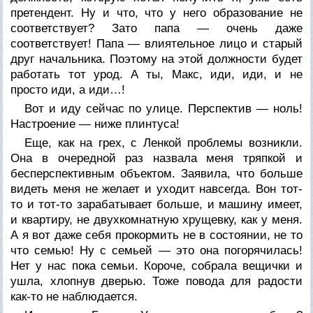
претендент. Ну и что, что у него образование не
соответствует? Зато папа — очень даже
соответствует! Папа — влиятельное лицо и старый
друг начальника. Поэтому на этой должности будет
работать тот урод. А ты, Макс, иди, иди, и не
просто иди, а иди…!
Вот и иду сейчас по улице. Перспектив — ноль!
Настроение — ниже плинтуса!
Еще, как на грех, с Ленкой проблемы возникли.
Она в очередной раз назвала меня тряпкой и
бесперспективным объектом. Заявила, что больше
видеть меня не желает и уходит навсегда. Вон тот-
то и тот-то зарабатывает больше, и машину имеет,
и квартиру, не двухкомнатную хрущевку, как у меня.
А я вот даже себя прокормить не в состоянии, не то
что семью! Ну с семьей — это она погорячилась!
Нет у нас пока семьи. Короче, собрала вещички и
ушла, хлопнув дверью. Тоже повода для радости
как-то не наблюдается.