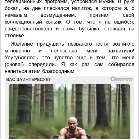
телевизионных программ, устроился мужик. В руке
бокал, на дне плескался напиток, в котором я, с
немалым возмущением, признал свой
коллекционный коньяк. О том, что я не ошибся,
свидетельствовала и сама бутылка, стоящая на
столике.
Желание придушить незваного гостя возникло
мгновенно и полностью меня захватило!
Усугублялось это чувство еще и тем, что меня
(снова!) опередили. Я как раз сам собирался
напиться этим благородным