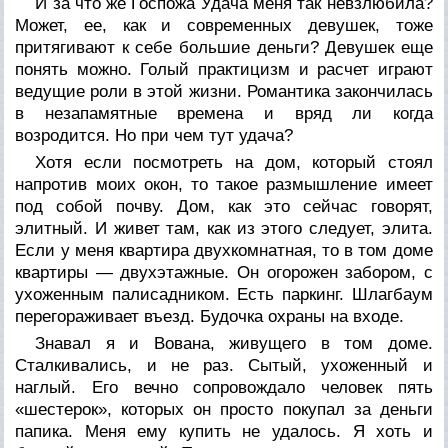
И за что же Госпожа Удача меня так невзлюбила?
Может, ее, как и современных девушек, тоже
притягивают к себе большие деньги? Девушек еще
понять можно. Голый практицизм и расчет играют
ведущие роли в этой жизни. Романтика закончилась
в незапамятные времена и вряд ли когда
возродится. Но при чем тут удача?
Хотя если посмотреть на дом, который стоял
напротив моих окон, то такое размышление имеет
под собой почву. Дом, как это сейчас говорят,
элитный. И живет там, как из этого следует, элита.
Если у меня квартира двухкомнатная, то в том доме
квартиры — двухэтажные. Он огорожен забором, с
ухоженным палисадником. Есть паркинг. Шлагбаум
перегораживает въезд. Будочка охраны на входе.
Знавал я и Вована, живущего в том доме.
Сталкивались, и не раз. Сытый, ухоженный и
наглый. Его вечно сопровождало человек пять
«шестерок», которых он просто покупал за деньги
папика. Меня ему купить не удалось. Я хоть и