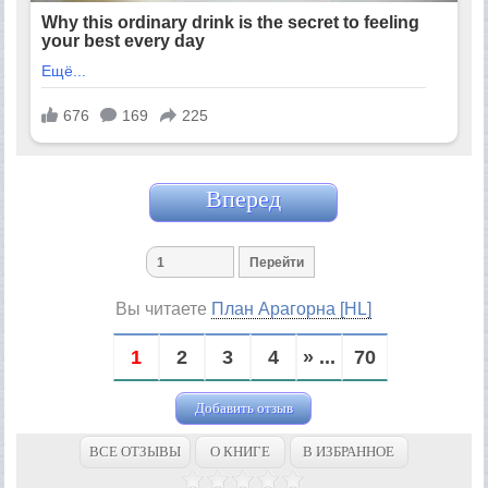
Вперед
Вы читаете
План Арагорна [HL]
1
2
3
4
» ...
70
Добавить отзыв
ВСЕ ОТЗЫВЫ
О КНИГЕ
В ИЗБРАННОЕ