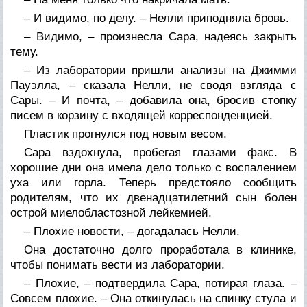
– И видимо, по делу. – Нелли приподняла бровь.
– Видимо, – произнесла Сара, надеясь закрыть
тему.
– Из лаборатории пришли анализы на Джимми
Пауэлла, – сказала Нелли, не сводя взгляда с
Сары. – И почта, – добавила она, бросив стопку
писем в корзину с входящей корреспонденцией.
Пластик прогнулся под новым весом.
Сара вздохнула, пробегая глазами факс. В
хорошие дни она имела дело только с воспалением
уха или горла. Теперь предстояло сообщить
родителям, что их двенадцатилетний сын болен
острой миелобластозной лейкемией.
– Плохие новости, – догадалась Нелли.
Она достаточно долго проработала в клинике,
чтобы понимать вести из лаборатории.
– Плохие, – подтвердила Сара, потирая глаза. –
Совсем плохие. – Она откинулась на спинку стула и