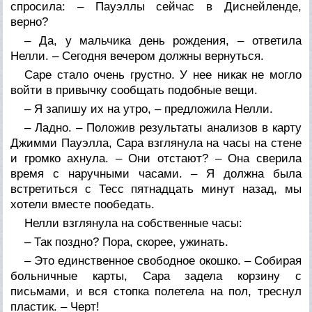
спросила: – Пауэллы сейчас в Диснейленде,
верно?
– Да, у мальчика день рождения, – ответила
Нелли. – Сегодня вечером должны вернуться.
Саре стало очень грустно. У нее никак не могло
войти в привычку сообщать подобные вещи.
– Я запишу их на утро, – предложила Нелли.
– Ладно. – Положив результаты анализов в карту
Джимми Пауэлла, Сара взглянула на часы на стене
и громко ахнула. – Они отстают? – Она сверила
время с наручными часами. – Я должна была
встретиться с Тесс пятнадцать минут назад, мы
хотели вместе пообедать.
Нелли взглянула на собственные часы:
– Так поздно? Пора, скорее, ужинать.
– Это единственное свободное окошко. – Собирая
больничные карты, Сара задела корзину с
письмами, и вся стопка полетела на пол, треснул
пластик. – Черт!