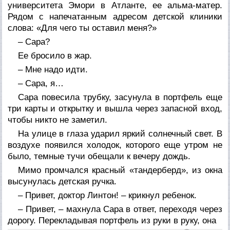
университета Эмори в Атланте, ее альма-матер.
Рядом с напечатанным адресом детской клиники
слова: «Для чего ты оставил меня?»
– Сара?
Ее бросило в жар.
– Мне надо идти.
– Сара, я…
Сара повесила трубку, засунула в портфель еще
три карты и открытку и вышла через запасной вход,
чтобы никто не заметил.
На улице в глаза ударил яркий солнечный свет. В
воздухе появился холодок, которого еще утром не
было, темные тучи обещали к вечеру дождь.
Мимо промчался красный «тандерберд», из окна
высунулась детская ручка.
– Привет, доктор Линтон! – крикнул ребенок.
– Привет, – махнула Сара в ответ, переходя через
дорогу. Перекладывая портфель из руки в руку, она