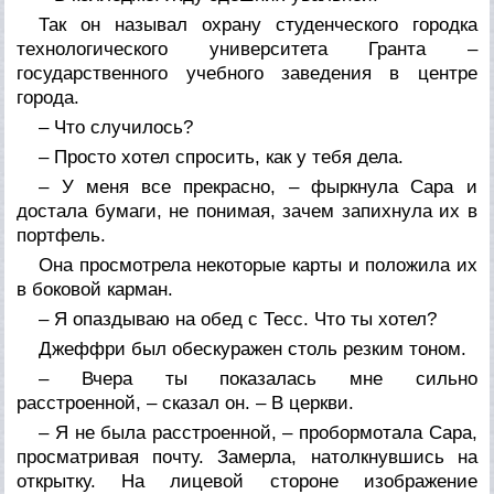
Так он называл охрану студенческого городка
технологического университета Гранта –
государственного учебного заведения в центре
города.
– Что случилось?
– Просто хотел спросить, как у тебя дела.
– У меня все прекрасно, – фыркнула Сара и
достала бумаги, не понимая, зачем запихнула их в
портфель.
Она просмотрела некоторые карты и положила их
в боковой карман.
– Я опаздываю на обед с Тесс. Что ты хотел?
Джеффри был обескуражен столь резким тоном.
– Вчера ты показалась мне сильно
расстроенной, – сказал он. – В церкви.
– Я не была расстроенной, – пробормотала Сара,
просматривая почту. Замерла, натолкнувшись на
открытку. На лицевой стороне изображение