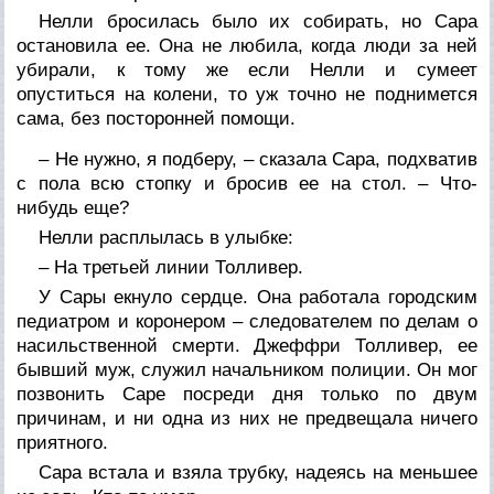
Нелли бросилась было их собирать, но Сара
остановила ее. Она не любила, когда люди за ней
убирали, к тому же если Нелли и сумеет
опуститься на колени, то уж точно не поднимется
сама, без посторонней помощи.
– Не нужно, я подберу, – сказала Сара, подхватив
с пола всю стопку и бросив ее на стол. – Что-
нибудь еще?
Нелли расплылась в улыбке:
– На третьей линии Толливер.
У Сары екнуло сердце. Она работала городским
педиатром и коронером – следователем по делам о
насильственной смерти. Джеффри Толливер, ее
бывший муж, служил начальником полиции. Он мог
позвонить Саре посреди дня только по двум
причинам, и ни одна из них не предвещала ничего
приятного.
Сара встала и взяла трубку, надеясь на меньшее