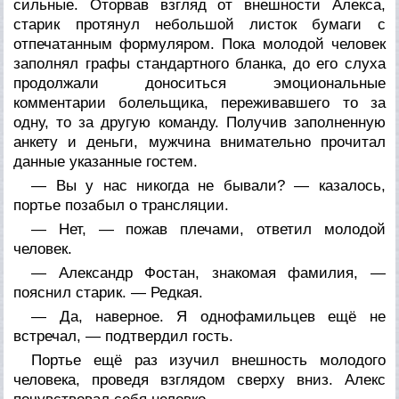
сильные. Оторвав взгляд от внешности Алекса,
старик протянул небольшой листок бумаги с
отпечатанным формуляром. Пока молодой человек
заполнял графы стандартного бланка, до его слуха
продолжали доноситься эмоциональные
комментарии болельщика, переживавшего то за
одну, то за другую команду. Получив заполненную
анкету и деньги, мужчина внимательно прочитал
данные указанные гостем.
— Вы у нас никогда не бывали? — казалось,
портье позабыл о трансляции.
— Нет, — пожав плечами, ответил молодой
человек.
— Александр Фостан, знакомая фамилия, —
пояснил старик. — Редкая.
— Да, наверное. Я однофамильцев ещё не
встречал, — подтвердил гость.
Портье ещё раз изучил внешность молодого
человека, проведя взглядом сверху вниз. Алекс