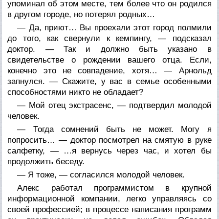
упоминал об этом месте, тем более что он родился
в другом городе, но потерял родных…
— Да, приют… Вы проехали этот город полмили
до того, как свернули к кемпингу, — подсказал
доктор. — Так и должно быть указано в
свидетельстве о рождении вашего отца. Если,
конечно это не совпадение, хотя… — Арнольд
запнулся. — Скажите, у вас в семье особенными
способностями никто не обладает?
— Мой отец экстрасенс, — подтвердил молодой
человек.
— Тогда сомнений быть не может. Могу я
попросить… — доктор посмотрел на смятую в руке
салфетку, — …я вернусь через час, и хотел бы
продолжить беседу.
— Я тоже, — согласился молодой человек.
Алекс работал программистом в крупной
информационной компании, легко управляясь со
своей профессией; в процессе написания программ