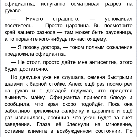
официантка, испуганно осматривая разрез на
рукаве.
— Ничего страшного, — успокаивал
посетитель. — Просто царапина. Вы посмотрите
край вашего разноса — там может быть заусеница,
а то пораните кого-нибудь по-настоящему.
— Я позову доктора, — тоном полным сожаления
предложила официантка.
— Не стоит, просто дайте мне антисептик, этого
будет достаточно.
Но девушка уже не слушала, семеня быстрыми
шагами к барной стойке. Алекс ещё раз посмотрел
на рукав и с досадой подумал, что придётся
выкинуть майку. Официантка принесла блюдо и
сообщила, что врач скоро подойдёт. Пока она
заботливо приложила салфетку к царапине и ещё
раз извинилась, сообщив, что ужин будет за счёт
заведения. Глаза её блеснули на мгновение,
оставив клиента в возбуждённом состоянии. По