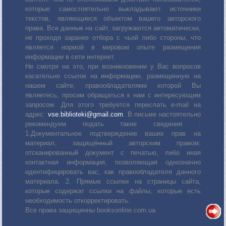
которые самостоятельно выкладывают источники
текстов, являющиеся объектом вашего авторского
права. Все данные на сайт, загружаются автоматически,
не проходя заранее отбора с чьей либо стороны, что
является нормой в мировом опыте размещения
информации в сети интернет.
Не смотря на это, при возникновении у Вас вопросов
касательно ссылок на информацию, размещенную на
нашем сайте, правообладателями которой Вы
являетесь, просим обращаться к нам с интересующим
запросом. Для этого требуется переслать е-mail на
адрес:
vse.biblioteki@gmail.com
. В письме настоятельно
рекомендуем подать такие сведения :
1.Документальное подтверждение ваших прав на
материал, защищённый авторским правом:
отсканированный документ с печатью, либо иная
контактная информация, позволяющая однозначно
идентифицировать вас, как правообладателя данного
материала. 2. Прямые ссылки на страницы сайта,
которые содержат ссылки на файлы, которые есть
необходимость откорректировать.
Все права защищенны booksonline.com.ua