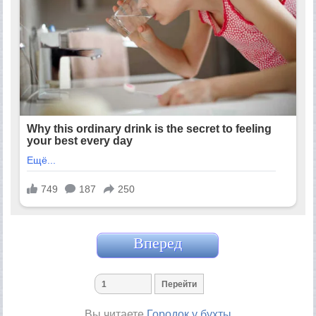
Вперед
Вы читаете
Городок у бухты