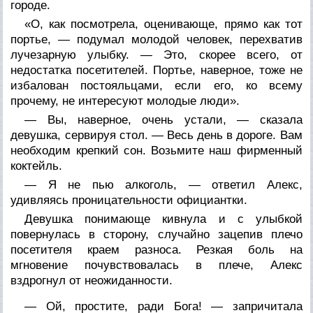
городе.
«О, как посмотрела, оценивающе, прямо как тот
портье, — подумал молодой человек, перехватив
лучезарную улыбку. — Это, скорее всего, от
недостатка посетителей. Портье, наверное, тоже не
избалован постояльцами, если его, ко всему
прочему, не интересуют молодые люди».
— Вы, наверное, очень устали, — сказала
девушка, сервируя стол. — Весь день в дороге. Вам
необходим крепкий сон. Возьмите наш фирменный
коктейль.
— Я не пью алкоголь, — ответил Алекс,
удивляясь проницательности официантки.
Девушка понимающе кивнула и с улыбкой
повернулась в сторону, случайно зацепив плечо
посетителя краем разноса. Резкая боль на
мгновение почувствовалась в плече, Алекс
вздрогнул от неожиданности.
— Ой, простите, ради Бога! — запричитала