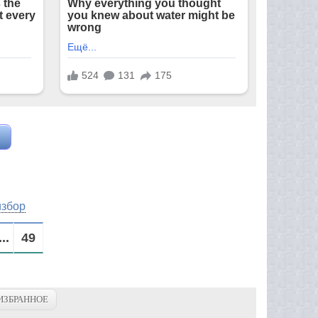
избор
...
49
ИЗБРАННОЕ