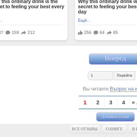
Вперед
Вы читаете
Въпрос на 
1
2
3
4
» 
Добавить отзыв
ВСЕ ОТЗЫВЫ
О КНИГЕ
В 