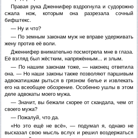
Правая рука Дженнифер вздрогнула и судорожно
сжала нож, которым она разрезала сочный
бифштекс.
— Ну и что?
— По земным законам муж не вправе удерживать
жену против её воли.
Дженнифер внимательно посмотрела мне в глаза.
Её взгляд был жёстким, напряжённым... и злым.
— По нашим законам тоже, — наконец ответила
она. — Но наши законы также позволяют паршивым
адвокатишкам рыться в грязном белье и извлекать
его на всеобщее обозрение. Особенно ушлы в этом
деле адвокаты моего мужа.
— Значит, вы бежали скорее от скандала, чем от
своего мужа?
— Пожалуй, что да.
«Но это ещё не всё», — подумал я, однако не
высказал свою мысль вслух и решил воздержаться