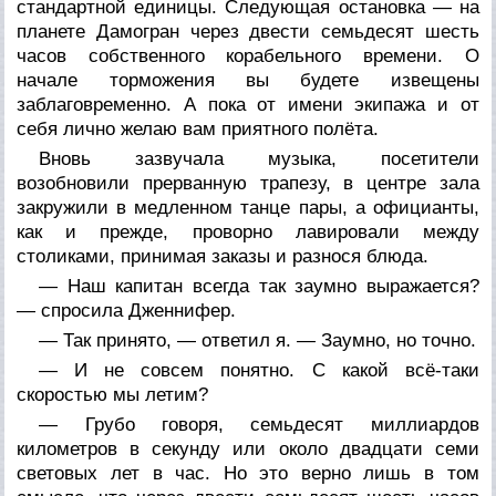
стандартной единицы. Следующая остановка — на
планете Дамогран через двести семьдесят шесть
часов собственного корабельного времени. О
начале торможения вы будете извещены
заблаговременно. А пока от имени экипажа и от
себя лично желаю вам приятного полёта.
Вновь зазвучала музыка, посетители
возобновили прерванную трапезу, в центре зала
закружили в медленном танце пары, а официанты,
как и прежде, проворно лавировали между
столиками, принимая заказы и разнося блюда.
— Наш капитан всегда так заумно выражается?
— спросила Дженнифер.
— Так принято, — ответил я. — Заумно, но точно.
— И не совсем понятно. С какой всё-таки
скоростью мы летим?
— Грубо говоря, семьдесят миллиардов
километров в секунду или около двадцати семи
световых лет в час. Но это верно лишь в том