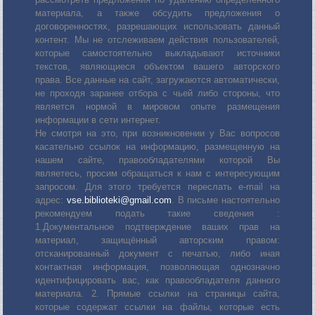
материала, а также обсудить предложения о
договоренностях, разрешающих использовать данный
контент. Мы не отслеживаем действия пользователей,
которые самостоятельно выкладывают источники
текстов, являющиеся объектом вашего авторского
права. Все данные на сайт, загружаются автоматически,
не проходя заранее отбора с чьей либо стороны, что
является нормой в мировом опыте размещения
информации в сети интернет.
Не смотря на это, при возникновении у Вас вопросов
касательно ссылок на информацию, размещенную на
нашем сайте, правообладателями которой Вы
являетесь, просим обращаться к нам с интересующим
запросом. Для этого требуется переслать е-mail на
адрес:
vse.biblioteki@gmail.com
. В письме настоятельно
рекомендуем подать такие сведения :
1.Документальное подтверждение ваших прав на
материал, защищённый авторским правом:
отсканированный документ с печатью, либо иная
контактная информация, позволяющая однозначно
идентифицировать вас, как правообладателя данного
материала. 2. Прямые ссылки на страницы сайта,
которые содержат ссылки на файлы, которые есть