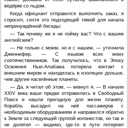
ведёрке со льдом.
Когда официант отправился выполнять заказ, я
спросил, сочтя это подходящей темой для начала
непринуждённой беседы:
— Так почему же я не пойму вас? Что с вашим
английским?
— Не только с
моим
, но и с
нашим
, — уточнила
Дженнифер. — С языком всех моих
соотечественников. Так получилось, что в Эпоху
Освоения Нью-Алабама потеряла контакт с
внешним миром и находилась в изоляции дольше,
чем другие населённые планеты.
— Да, я читал об этом, — кивнул я. — В начале
XXIV века ваши предки отправились в Свободный
Поиск и нашли пригодную для жизни планету.
Корабль высадил на неё пассажиров с
необходимым оборудованием и направился обратно
к Земле за следующей группой колонистов, но так и
не долетел — видимо, где-то в пути потерпел