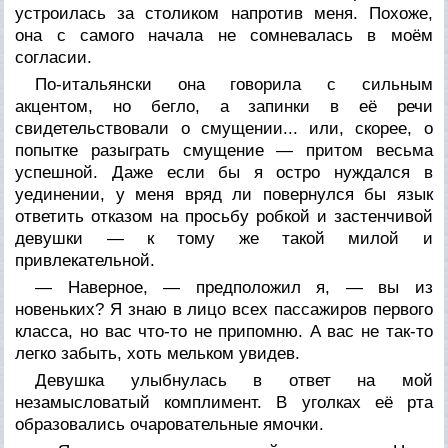
устроилась за столиком напротив меня. Похоже,
она с самого начала не сомневалась в моём
согласии.
По-итальянски она говорила с сильным
акцентом, но бегло, а запинки в её речи
свидетельствовали о смущении... или, скорее, о
попытке разыграть смущение — притом весьма
успешной. Даже если бы я остро нуждался в
уединении, у меня вряд ли повернулся бы язык
ответить отказом на просьбу робкой и застенчивой
девушки — к тому же такой милой и
привлекательной.
— Наверное, — предположил я, — вы из
новеньких? Я знаю в лицо всех пассажиров первого
класса, но вас что-то не припомню. А вас не так-то
легко забыть, хоть мельком увидев.
Девушка улыбнулась в ответ на мой
незамысловатый комплимент. В уголках её рта
образовались очаровательные ямочки.