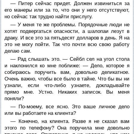
— Питер сейчас придет. Должен извиниться за
его манеры или за то, что они у него отсутствуют,
но сейчас так трудно найти прислугу.
— У меня те же проблемы. Порядочные люди не
хотят подвергаться опасности, а шалопаи лезут в
драку. И все это за пятьдесят долларов в день. Я на
это не могу пойти. Так что почти всю свою работу
делаю сам.
— Рад слышать это. — Сейбл сел на угол стола
и наклонился ко мне поближе: — Дело, которое я
собираюсь поручить вам, довольно деликатное.
Очень важно, чтобы все было в тайне. Что бы вы ни
узнали, если что-либо узнаете, докладывайте
прямо мне. Устно. Никаких записок. Вы меня
поняли?
— По-моему, все ясно. Это ваше личное дело
или вы работаете на клиента?
— Конечно, на клиента. Разве я не сказал вам
этого по телефону? Она поручила мне довольно