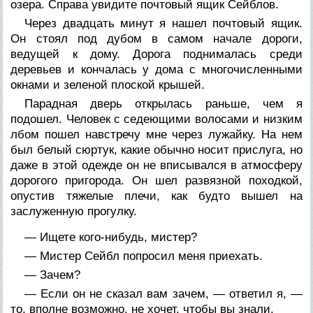
озера. Справа увидите почтовый ящик Сейблов.
Через двадцать минут я нашел почтовый ящик.
Он стоял под дубом в самом начале дороги,
ведущей к дому. Дорога поднималась среди
деревьев и кончалась у дома с многочисленными
окнами и зеленой плоской крышей.
Парадная дверь открылась раньше, чем я
подошел. Человек с седеющими волосами и низким
лбом пошел навстречу мне через лужайку. На нем
был белый сюртук, какие обычно носит прислуга, но
даже в этой одежде он не вписывался в атмосферу
дорогого пригорода. Он шел развязной походкой,
опустив тяжелые плечи, как будто вышел на
заслуженную прогулку.
— Ищете кого-нибудь, мистер?
— Мистер Сейбл попросил меня приехать.
— Зачем?
— Если он не сказал вам зачем, — ответил я, —
то, вполне возможно, не хочет, чтобы вы знали.