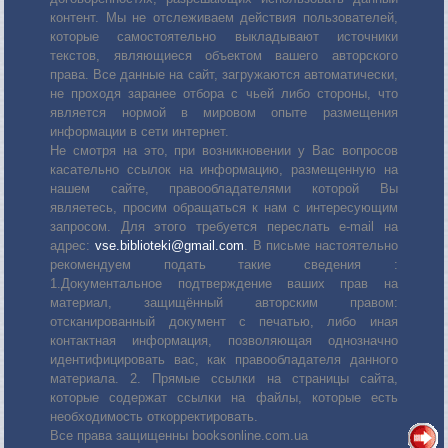
контент. Мы не отслеживаем действия пользователей,
которые самостоятельно выкладывают источники
текстов, являющиеся объектом вашего авторского
права. Все данные на сайт, загружаются автоматически,
не проходя заранее отбора с чьей либо стороны, что
является нормой в мировом опыте размещения
информации в сети интернет.
Не смотря на это, при возникновении у Вас вопросов
касательно ссылок на информацию, размещенную на
нашем сайте, правообладателями которой Вы
являетесь, просим обращаться к нам с интересующим
запросом. Для этого требуется переслать е-mail на
адрес:
vse.biblioteki@gmail.com
. В письме настоятельно
рекомендуем подать такие сведения :
1.Документальное подтверждение ваших прав на
материал, защищённый авторским правом:
отсканированный документ с печатью, либо иная
контактная информация, позволяющая однозначно
идентифицировать вас, как правообладателя данного
материала. 2. Прямые ссылки на страницы сайта,
которые содержат ссылки на файлы, которые есть
необходимость откорректировать.
Все права защищенны booksonline.com.ua