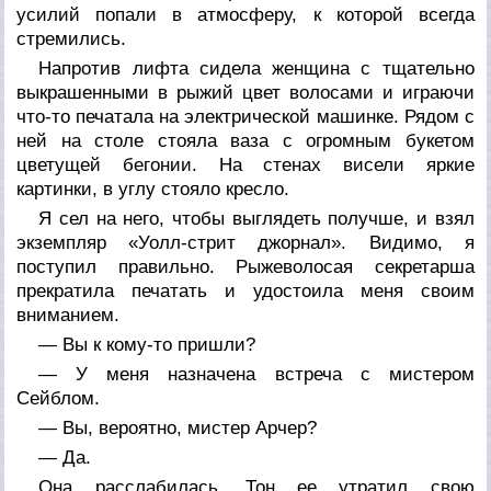
усилий попали в атмосферу, к которой всегда
стремились.
Напротив лифта сидела женщина с тщательно
выкрашенными в рыжий цвет волосами и играючи
что-то печатала на электрической машинке. Рядом с
ней на столе стояла ваза с огромным букетом
цветущей бегонии. На стенах висели яркие
картинки, в углу стояло кресло.
Я сел на него, чтобы выглядеть получше, и взял
экземпляр «Уолл-стрит джорнал». Видимо, я
поступил правильно. Рыжеволосая секретарша
прекратила печатать и удостоила меня своим
вниманием.
— Вы к кому-то пришли?
— У меня назначена встреча с мистером
Сейблом.
— Вы, вероятно, мистер Арчер?
— Да.
Она расслабилась. Тон ее утратил свою