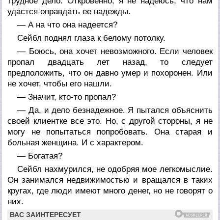
трудное дело. Откровенно, я не надеюсь, что нам
удастся оправдать ее надежды.
— А на что она надеется?
Сейбл поднял глаза к белому потолку.
— Боюсь, она хочет невозможного. Если человек
пропал двадцать лет назад, то следует
предположить, что он давно умер и похоронен. Или
не хочет, чтобы его нашли.
— Значит, кто-то пропал?
— Да, и дело безнадежное. Я пытался объяснить
своей клиентке все это. Но, с другой стороны, я не
могу не попытаться попробовать. Она старая и
больная женщина. И с характером.
— Богатая?
Сейбл нахмурился, не одобряя мое легкомыслие.
Он занимался недвижимостью и вращался в таких
кругах, где люди имеют много денег, но не говорят о
них.