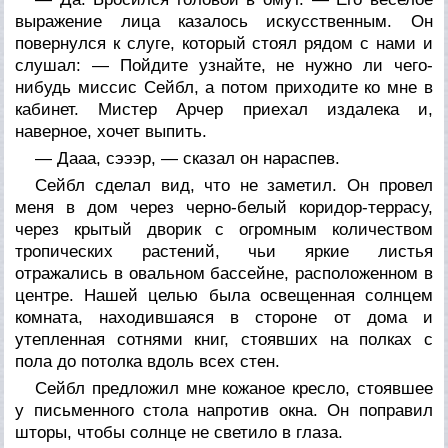
выражение лица казалось искусственным. Он
повернулся к слуге, который стоял рядом с нами и
слушал: — Пойдите узнайте, не нужно ли чего-
нибудь миссис Сейбл, а потом приходите ко мне в
кабинет. Мистер Арчер приехал издалека и,
наверное, хочет выпить.
— Дааа, сэээр, — сказал он нараспев.
Сейбл сделал вид, что не заметил. Он провел
меня в дом через черно-белый коридор-террасу,
через крытый дворик с огромным количеством
тропических растений, чьи яркие листья
отражались в овальном бассейне, расположенном в
центре. Нашей целью была освещенная солнцем
комната, находившаяся в стороне от дома и
утепленная сотнями книг, стоявших на полках с
пола до потолка вдоль всех стен.
Сейбл предложил мне кожаное кресло, стоявшее
у письменного стола напротив окна. Он поправил
шторы, чтобы солнце не светило в глаза.