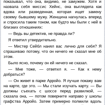
показывал, что она, видимо, не замужем. Хотя и
назвала себя миссис Хейнс, она выглядела как
вдова или разведенная, которая ищет замену
своему бывшему мужу. Женщина нагнулась вперед
и спросила таким тоном, как будто мы были с ней в
близких отношениях:
— Ведь вы детектив, не правда ли?
Я ответил утвердительно.
— Мистер Сейбл нанял вас лично для себя? Я
спрашиваю потому, что он ничего не сказал мне об
этом.
Было ясно, почему он ей ничего не сказал.
— Мне тоже, — ответил я. — Как к нему
добраться?
— Он живет в парке Арройо. Я лучше покажу вам
на карте, где это. — Мы стали изучать карту. — Вы
должны съехать с шоссе перед развилкой, —
сказала она, — потом поверните направо у школы
графства Арройо. Затем примерно полмили вдоль