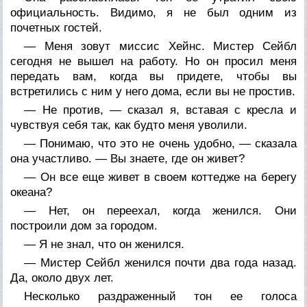
официальность. Видимо, я не был одним из
почетных гостей.
— Меня зовут миссис Хейнс. Мистер Сейбл
сегодня не вышел на работу. Но он просил меня
передать вам, когда вы придете, чтобы вы
встретились с ним у него дома, если вы не простив.
— Не против, — сказал я, вставая с кресла и
чувствуя себя так, как будто меня уволили.
— Понимаю, что это не очень удобно, — сказала
она участливо. — Вы знаете, где он живет?
— Он все еще живет в своем коттедже на берегу
океана?
— Нет, он переехал, когда женился. Они
построили дом за городом.
— Я не знал, что он женился.
— Мистер Сейбл женился почти два года назад.
Да, около двух лет.
Несколько раздраженный тон ее голоса