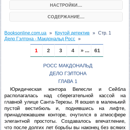
НАСТРОЙКИ....
СОДЕРЖАНИЕ....
Booksonline.com.ua
Крутой детектив
Стр. 1
Дело Гэлтона - Макдональд Росс
1
2
3
4
» ...
61
РОСС МАКДОНАЛЬД
ДЕЛО ГЭЛТОНА
ГЛАВА 1
Юридическая контора Велесли и Сейбла
располагалась над сберегательной кассой на
главной улице Санта-Терезы. Я вошел в маленький
пустой вестибюль и, поднявшись на лифте,
принадлежавшем конторе, очутился в атмосфере
элегантной простоты. Создавалось впечатление,
что после долгих лет борьбы вы наконец без всяких