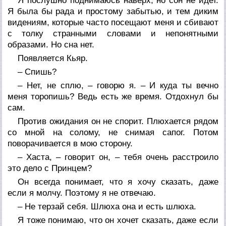
Я послушно поднимаюсь наверх, но сон не идет.
Я была бы рада и простому забытью, и тем диким
видениям, которые часто посещают меня и сбивают
с толку странными словами и непонятными
образами. Но сна нет.
Появляется Кьяр.
– Спишь?
– Нет, не сплю, – говорю я. – И куда ты вечно
меня торопишь? Ведь есть же время. Отдохнул бы
сам.
Против ожидания он не спорит. Плюхается рядом
со мной на солому, не снимая сапог. Потом
поворачивается в мою сторону.
– Хаста, – говорит он, – тебя очень расстроило
это дело с Принцем?
Он всегда понимает, что я хочу сказать, даже
если я молчу. Поэтому я не отвечаю.
– Не терзай себя. Шлюха она и есть шлюха.
Я тоже понимаю, что он хочет сказать, даже если