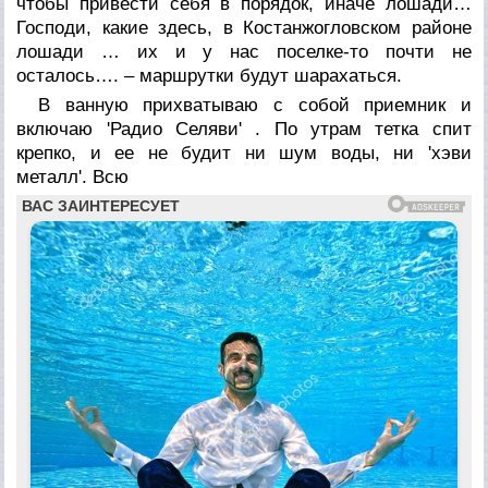
чтобы привести себя в порядок, иначе лошади…
Господи, какие здесь, в Костанжогловском районе
лошади … их и у нас поселке-то почти не
осталось…. – маршрутки будут шарахаться.
В ванную прихватываю с собой приемник и
включаю 'Радио Селяви' . По утрам тетка спит
крепко, и ее не будит ни шум воды, ни 'хэви
металл'. Всю