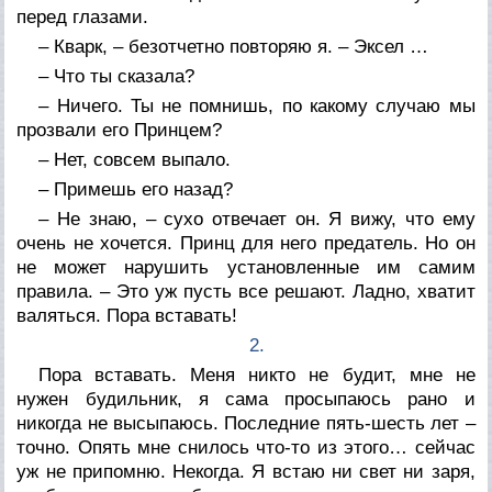
перед глазами.
– Кварк, – безотчетно повторяю я. – Эксел …
– Что ты сказала?
– Ничего. Ты не помнишь, по какому случаю мы
прозвали его Принцем?
– Нет, совсем выпало.
– Примешь его назад?
– Не знаю, – сухо отвечает он. Я вижу, что ему
очень не хочется. Принц для него предатель. Но он
не может нарушить установленные им самим
правила. – Это уж пусть все решают. Ладно, хватит
валяться. Пора вставать!
2.
Пора вставать. Меня никто не будит, мне не
нужен будильник, я сама просыпаюсь рано и
никогда не высыпаюсь. Последние пять-шесть лет –
точно. Опять мне снилось что-то из этого… сейчас
уж не припомню. Некогда. Я встаю ни свет ни заря,