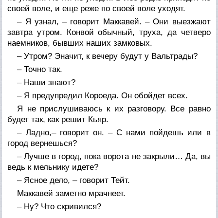
своей воле, и еще реже по своей воле уходят.
– Я узнал, – говорит Маккавей. – Они выезжают
завтра утром. Конвой обычный, труха, да четверо
наемников, бывших наших замковых.
– Утром? Эначит, к вечеру будут у Вальтрады?
– Точно так.
– Наши знают?
– Я предупредил Короеда. Он обойдет всех.
Я не прислушиваюсь к их разговору. Все равно
будет так, как решит Кьяр.
– Ладно,– говорит он. – С нами пойдешь или в
город вернешься?
– Лучше в город, пока ворота не закрыли… Да, вы
ведь к мельнику идете?
– Ясное дело, – говорит Тейт.
Маккавей заметно мрачнеет.
– Ну? Что скривился?