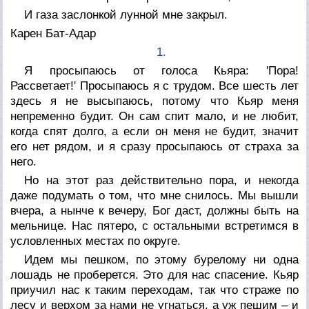
И газа заслонкой лунной мне закрыл.
Карен Бат-Адар
1.
Я просыпаюсь от голоса Кьяра: 'Пора!
Рассветает!' Просыпаюсь я с трудом. Все шесть лет
здесь я не высыпаюсь, потому что Кьяр меня
непременно будит. Он сам спит мало, и не любит,
когда спят долго, а если он меня не будит, значит
его нет рядом, и я сразу просыпаюсь от страха за
него.
Но на этот раз действительно пора, и некогда
даже подумать о том, что мне снилось. Мы вышли
вчера, а нынче к вечеру, Бог даст, должны быть на
мельнице. Нас пятеро, с остальными встретимся в
условленных местах по округе.
Идем мы пешком, по этому бурелому ни одна
лошадь не проберется. Это для нас спасение. Кьяр
приучил нас к таким переходам, так что страже по
лесу и верхом за нами не угнаться, а уж пешим – и