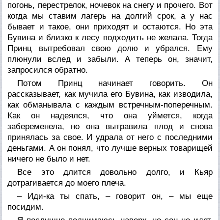
погонь, перестрелок, ночевок на снегу и прочего. Вот
когда мы ставим лагерь на долгий срок, а у нас
бывает и такое, они приходят и остаются. Но эта
Бувина и близко к лесу подходить не желала. Тогда
Принц вытребовал свою долю и убрался. Ему
плюнули вслед и забыли. А теперь он, значит,
запросился обратно.
Потом Принц начинает говорить. Он
рассказывает, как мучила его Бувина, как изводила,
как обманывала с каждым встречным-поперечным.
Как он надеялся, что она уймется, когда
забеременела, но она вытравила плод и снова
принялась за свое. И удрала от него с последними
деньгами. А он понял, что лучше верных товарищей
ничего не было и нет.
Все это длится довольно долго, и Кьяр
дотрагивается до моего плеча.
– Иди-ка ты спать, – говорит он, – мы еще
посидим.