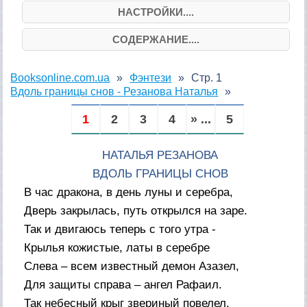
НАСТРОЙКИ....
СОДЕРЖАНИЕ....
Booksonline.com.ua
Фэнтези
Стр. 1
Вдоль границы снов - Резанова Наталья
1
2
3
4
» ...
5
НАТАЛЬЯ РЕЗАНОВА
ВДОЛЬ ГРАНИЦЫ СНОВ
В час дракона, в день луны и серебра,
Дверь закрылась, путь открылся на заре.
Так и двигаюсь теперь с того утра -
Крылья кожистые, латы в серебре
Слева – всем известный демон Азазел,
Для защиты справа – ангел Рафаил.
Так небесный крыг звериный повелел,