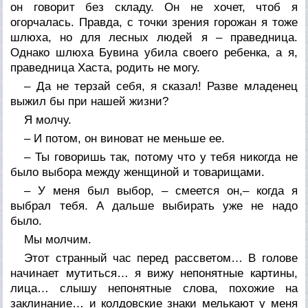
он говорит без складу. Он не хочет, чтоб я
огорчалась. Правда, с точки зрения горожан я тоже
шлюха, но для лесных людей я – праведница.
Однако шлюха Бувина убила своего ребенка, а я,
праведница Хаста, родить не могу.
– Да не терзай себя, я сказал! Разве младенец
выжил бы при нашей жизни?
Я молчу.
– И потом, он виноват не меньше ее.
– Ты говоришь так, потому что у тебя никогда не
было выбора между женщиной и товарищами.
– У меня был выбор, – смеется он,– когда я
выбрал тебя. А дальше выбирать уже не надо
было.
Мы молчим.
Этот странный час перед рассветом… В голове
начинает мутиться… я вижу непонятные картины,
лица… слышу непонятные слова, похожие на
заклинание… и колдовские знаки мелькают у меня