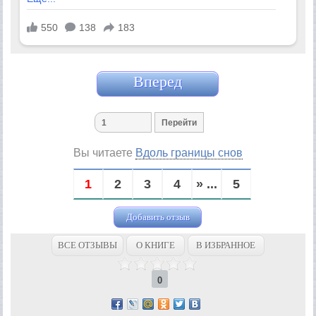
Вперед
Вы читаете
Вдоль границы снов
1
2
3
4
» ...
5
Добавить отзыв
ВСЕ ОТЗЫВЫ
О КНИГЕ
В ИЗБРАННОЕ
0