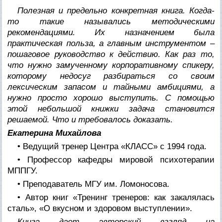
Полезная и предельно конкретная книга. Когда-
то такие назывались методическими
рекомендациями. Их назначением была
практическая польза, а главным инструментом –
пошаговое руководство к действию. Как раз то,
что нужно замученному корпоративному спикеру,
которому недосуг разбираться со своим
лексическим запасом и тайными амбициями, а
нужно просто хорошо выступить. С помощью
этой небольшой книжки задача становится
решаемой. Что и требовалось доказать.
Екатерина Михайлова
• Ведущий тренер Центра «КЛАСС» с 1994 года.
• Профессор кафедры мировой психотерапии
МППГУ.
• Преподаватель МГУ им. Ломоносова.
• Автор книг «Тренинг тренеров: как закалялась
сталь», «О вкусном и здоровом выступлении».
Книга дает авторский взгляд на