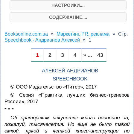
НАСТРОЙКИ....
СОДЕРЖАНИЕ....
Booksonline.com.ua
Маркетинг, PR, реклама
Стр.
Speechbook - Андрианов Алексей
1
1
2
3
4
» ...
43
АЛЕКСЕЙ АНДРИАНОВ
SPEECHBOOK
© ООО Издательство «Питер», 2017
© Серия «Практика лучших бизнес-тренеров
России», 2017
* * *
Об ораторском искусстве много написано за,
пожалуй, тысячелетия. Но еще не было такой
емкой, яркой и четкой книги-инструкции по