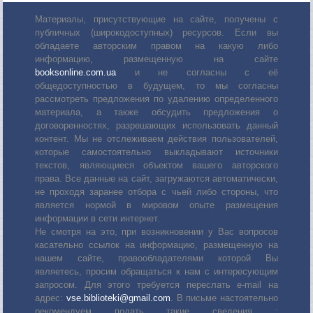
Материалы, присутствующие на сайте, получены с
публичных (широкодоступных) ресурсов. Если вы
обладаете авторским правом на какую либо
информацию, размещенную на сайте
booksonline.com.ua
и не согласны с её
общедоступностью в будущем, то мы согласны
рассмотреть предложения по удалению определенного
материала, а также обсудить предложения о
договоренностях, разрешающих использовать данный
контент. Мы не отслеживаем действия пользователей,
которые самостоятельно выкладывают источники
текстов, являющиеся объектом вашего авторского
права. Все данные на сайт, загружаются автоматически,
не проходя заранее отбора с чьей либо стороны, что
является нормой в мировом опыте размещения
информации в сети интернет.
Не смотря на это, при возникновении у Вас вопросов
касательно ссылок на информацию, размещенную на
нашем сайте, правообладателями которой Вы
являетесь, просим обращаться к нам с интересующим
запросом. Для этого требуется переслать е-mail на
адрес:
vse.biblioteki@gmail.com
. В письме настоятельно
рекомендуем подать такие сведения :