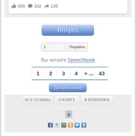
Вперед
Вы читаете
Speechbook
1
2
3
4
» ...
43
Добавить отзыв
ВСЕ ОТЗЫВЫ
О КНИГЕ
В ИЗБРАННОЕ
0