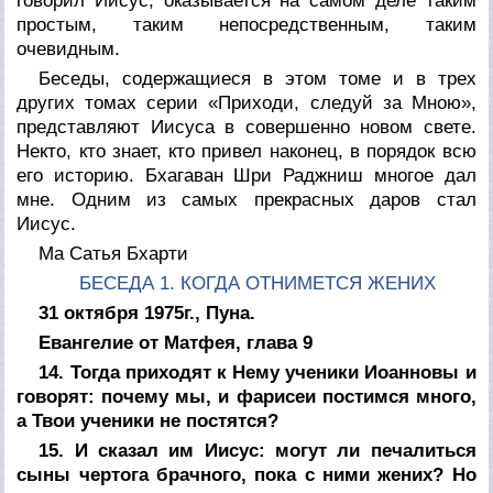
говорил Иисус, оказывается на самом деле таким
простым, таким непосредственным, таким
очевидным.
Беседы, содержащиеся в этом томе и в трех
других томах серии «Приходи, следуй за Мною»,
представляют Иисуса в совершенно новом свете.
Некто, кто знает, кто привел наконец, в порядок всю
его историю. Бхагаван Шри Раджниш многое дал
мне. Одним из самых прекрасных даров стал
Иисус.
Ма Сатья Бхарти
БЕСЕДА 1. КОГДА ОТНИМЕТСЯ ЖЕНИХ
31 октября 1975г., Пуна.
Евангелие от Матфея, глава 9
14. Тогда приходят к Нему ученики Иоанновы и
говорят: почему мы, и фарисеи постимся много,
а Твои ученики не постятся?
15. И сказал им Иисус: могут ли печалиться
сыны чертога брачного, пока с ними жених? Но