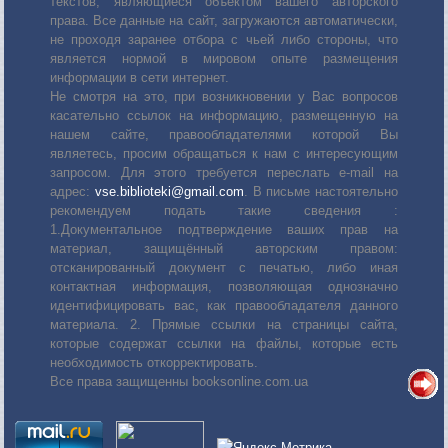
текстов, являющиеся объектом вашего авторского
права. Все данные на сайт, загружаются автоматически,
не проходя заранее отбора с чьей либо стороны, что
является нормой в мировом опыте размещения
информации в сети интернет.
Не смотря на это, при возникновении у Вас вопросов
касательно ссылок на информацию, размещенную на
нашем сайте, правообладателями которой Вы
являетесь, просим обращаться к нам с интересующим
запросом. Для этого требуется переслать е-mail на
адрес:
vse.biblioteki@gmail.com
. В письме настоятельно
рекомендуем подать такие сведения :
1.Документальное подтверждение ваших прав на
материал, защищённый авторским правом:
отсканированный документ с печатью, либо иная
контактная информация, позволяющая однозначно
идентифицировать вас, как правообладателя данного
материала. 2. Прямые ссылки на страницы сайта,
которые содержат ссылки на файлы, которые есть
необходимость откорректировать.
Все права защищенны booksonline.com.ua