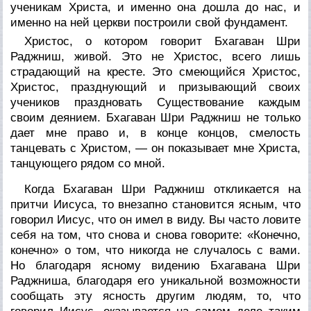
ученикам Христа, и именно она дошла до нас, и
именно на ней церкви построили свой фундамент.
Христос, о котором говорит Бхагаван Шри
Раджниш, живой. Это не Христос, всего лишь
страдающий на кресте. Это смеющийся Христос,
Христос, празднующий и призывающий своих
учеников праздновать Существование каждым
своим деянием. Бхагаван Шри Раджниш не только
дает мне право и, в конце концов, смелость
танцевать с Христом, — он показывает мне Христа,
танцующего рядом со мной.
Когда Бхагаван Шри Раджниш откликается на
притчи Иисуса, то внезапно становится ясным, что
говорил Иисус, что он имел в виду. Вы часто ловите
себя на том, что снова и снова говорите: «Конечно,
конечно» о том, что никогда не случалось с вами.
Но благодаря ясному видению Бхагавана Шри
Раджниша, благодаря его уникальной возможности
сообщать эту ясность другим людям, то, что