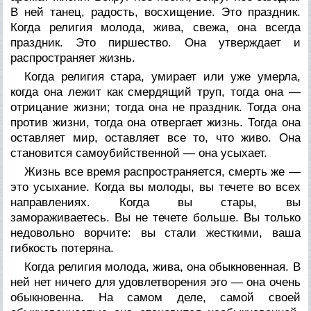
В ней танец, радость, восхищение. Это праздник.
Когда религия молода, жива, свежа, она всегда
праздник. Это пиршество. Она утверждает и
распространяет жизнь.
Когда религия стара, умирает или уже умерла,
когда она лежит как смердящий труп, тогда она —
отрицание жизни; тогда она не праздник. Тогда она
против жизни, тогда она отвергает жизнь. Тогда она
оставляет мир, оставляет все то, что живо. Она
становится самоубийственной — она усыхает.
Жизнь все время распространяется, смерть же —
это усыхание. Когда вы молоды, вы течете во всех
направлениях. Когда вы стары, вы
замораживаетесь. Вы не течете больше. Вы только
недовольно ворчите: вы стали жесткими, ваша
гибкость потеряна.
Когда религия молода, жива, она обыкновенная. В
ней нет ничего для удовлетворения эго — она очень
обыкновенна. На самом деле, самой своей