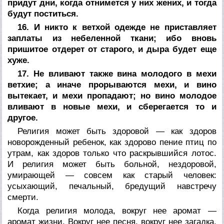
придут дни, когда отнимется у них жених, и тогда
будут поститься.
16. И никто к ветхой одежде не приставляет
заплаты из небеленной ткани; ибо вновь
пришитое отдерет от старого, и дыра будет еще
хуже.
17. Не вливают также вина молодого в мехи
ветхие; а иначе прорываются мехи, и вино
вытекает, и мехи пропадают; но вино молодое
вливают в новые мехи, и сберегается то и
другое.
Религия может быть здоровой — как здоров
новорожденный ребенок, как здорово пение птиц по
утрам, как здоров только что раскрывшийся лотос.
И религия может быть больной, нездоровой,
умирающей — совсем как старый человек:
усыхающий, печальный, бредущий навстречу
смерти.
Когда религия молода, вокруг нее аромат —
аромат жизни. Вокруг нее песня, вокруг нее загадка.