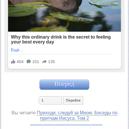
Вперед
Вы читаете
Приходи, следуй за Мною. Беседы по
притчам Иисуса. Том 2