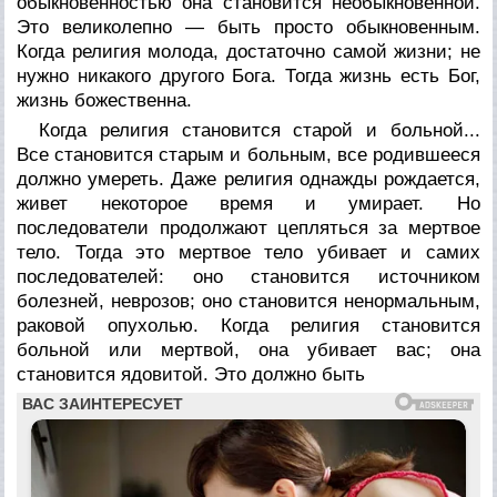
обыкновенностью она становится необыкновенной.
Это великолепно — быть просто обыкновенным.
Когда религия молода, достаточно самой жизни; не
нужно никакого другого Бога. Тогда жизнь есть Бог,
жизнь божественна.
Когда религия становится старой и больной...
Все становится старым и больным, все родившееся
должно умереть. Даже религия однажды рождается,
живет некоторое время и умирает. Но
последователи продолжают цепляться за мертвое
тело. Тогда это мертвое тело убивает и самих
последователей: оно становится источником
болезней, неврозов; оно становится ненормальным,
раковой опухолью. Когда религия становится
больной или мертвой, она убивает вас; она
становится ядовитой. Это должно быть