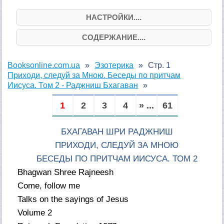
НАСТРОЙКИ....
СОДЕРЖАНИЕ....
Booksonline.com.ua
Эзотерика
Стр. 1
Приходи, следуй за Мною. Беседы по притчам
Иисуса. Том 2 - Раджниш Бхагаван
1
2
3
4
» ...
61
БХАГАВАН ШРИ РАДЖНИШ
ПРИХОДИ, СЛЕДУЙ ЗА МНОЮ
БЕСЕДЫ ПО ПРИТЧАМ ИИСУСА. ТОМ 2
Bhagwan Shree Rajneesh
Come, follow me
Talks on the sayings of Jesus
Volume 2