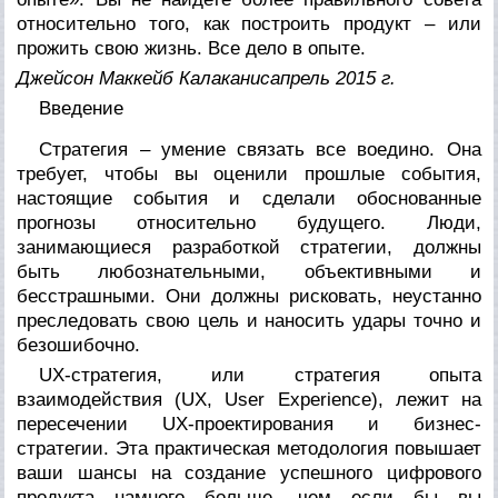
относительно того, как построить продукт – или
прожить свою жизнь. Все дело в опыте.
Джейсон Маккейб Калаканисапрель 2015 г.
Введение
Стратегия – умение связать все воедино. Она
требует, чтобы вы оценили прошлые события,
настоящие события и сделали обоснованные
прогнозы относительно будущего. Люди,
занимающиеся разработкой стратегии, должны
быть любознательными, объективными и
бесстрашными. Они должны рисковать, неустанно
преследовать свою цель и наносить удары точно и
безошибочно.
UX-стратегия, или стратегия опыта
взаимодействия (UX, User Experience), лежит на
пересечении UX-проектирования и бизнес-
стратегии. Эта практическая методология повышает
ваши шансы на создание успешного цифрового
продукта намного больше, чем если бы вы