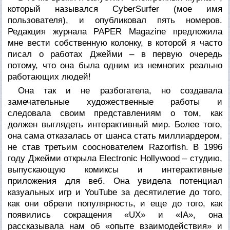
который назывался CyberSurfer (мое имя
пользователя), и опубликовал пять номеров.
Редакция журнала PAPER Magazine предложила
мне вести собственную колонку, в которой я часто
писал о работах Джейми – в первую очередь
потому, что она была одним из немногих реально
работающих людей!
Она так и не разбогатела, но создавала
замечательные художественные работы и
следовала своим представлениям о том, как
должен выглядеть интерактивный мир. Более того,
она сама отказалась от шанса стать миллиардером,
не став третьим сооснователем Razorfish. В 1996
году Джейми открыла Electronic Hollywood – студию,
выпускающую комиксы и интерактивные
приложения для веб. Она увидела потенциал
казуальных игр и YouTube за десятилетие до того,
как они обрели популярность, и еще до того, как
появились сокращения «UX» и «IA», она
рассказывала нам об «опыте взаимодействия» и