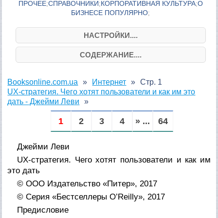
ПРОЧЕЕ
СПРАВОЧНИКИ
КОРПОРАТИВНАЯ КУЛЬТУРА
О
;
;
;
БИЗНЕСЕ ПОПУЛЯРНО
;
НАСТРОЙКИ....
СОДЕРЖАНИЕ....
Booksonline.com.ua
Интернет
Стр. 1
UX-стратегия. Чего хотят пользователи и как им это
дать - Джейми Леви
1
2
3
4
» ...
64
Джейми Леви
UX-стратегия. Чего хотят пользователи и как им
это дать
© ООО Издательство «Питер», 2017
© Серия «Бестселлеры O’Reilly», 2017
Предисловие