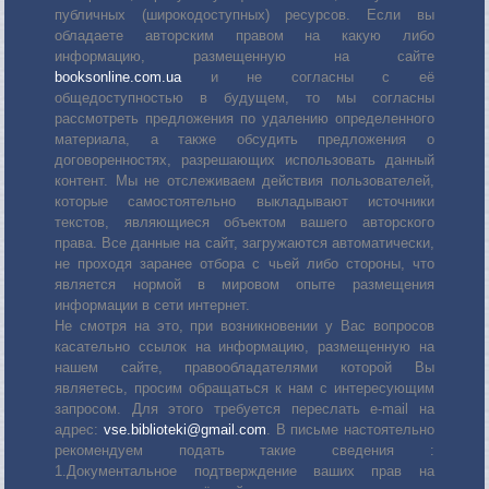
публичных (широкодоступных) ресурсов. Если вы
обладаете авторским правом на какую либо
информацию, размещенную на сайте
booksonline.com.ua
и не согласны с её
общедоступностью в будущем, то мы согласны
рассмотреть предложения по удалению определенного
материала, а также обсудить предложения о
договоренностях, разрешающих использовать данный
контент. Мы не отслеживаем действия пользователей,
которые самостоятельно выкладывают источники
текстов, являющиеся объектом вашего авторского
права. Все данные на сайт, загружаются автоматически,
не проходя заранее отбора с чьей либо стороны, что
является нормой в мировом опыте размещения
информации в сети интернет.
Не смотря на это, при возникновении у Вас вопросов
касательно ссылок на информацию, размещенную на
нашем сайте, правообладателями которой Вы
являетесь, просим обращаться к нам с интересующим
запросом. Для этого требуется переслать е-mail на
адрес:
vse.biblioteki@gmail.com
. В письме настоятельно
рекомендуем подать такие сведения :
1.Документальное подтверждение ваших прав на