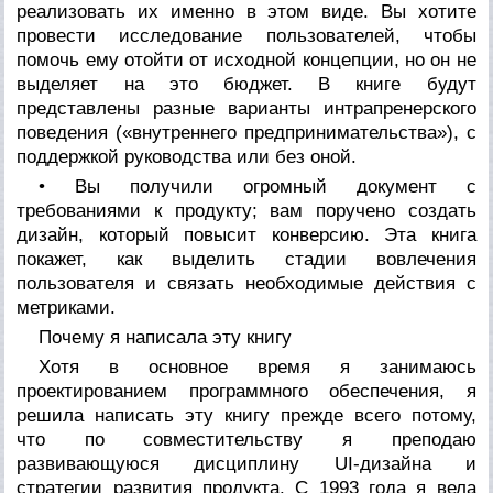
реализовать их именно в этом виде. Вы хотите
провести исследование пользователей, чтобы
помочь ему отойти от исходной концепции, но он не
выделяет на это бюджет. В книге будут
представлены разные варианты интрапренерского
поведения («внутреннего предпринимательства»), с
поддержкой руководства или без оной.
• Вы получили огромный документ с
требованиями к продукту; вам поручено создать
дизайн, который повысит конверсию. Эта книга
покажет, как выделить стадии вовлечения
пользователя и связать необходимые действия с
метриками.
Почему я написала эту книгу
Хотя в основное время я занимаюсь
проектированием программного обеспечения, я
решила написать эту книгу прежде всего потому,
что по совместительству я преподаю
развивающуюся дисциплину UI-дизайна и
стратегии развития продукта. С 1993 года я вела