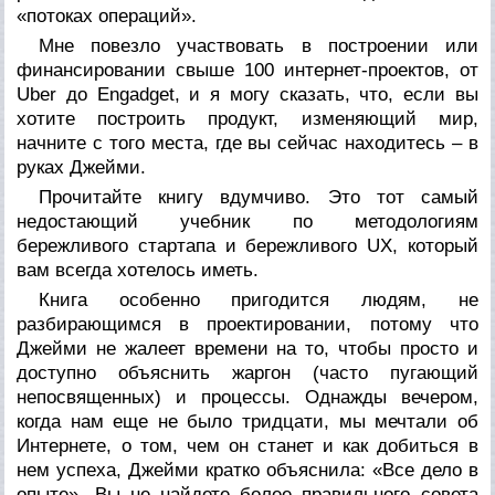
«потоках операций».
Мне повезло участвовать в построении или
финансировании свыше 100 интернет-проектов, от
Uber до Engadget, и я могу сказать, что, если вы
хотите построить продукт, изменяющий мир,
начните с того места, где вы сейчас находитесь – в
руках Джейми.
Прочитайте книгу вдумчиво. Это тот самый
недостающий учебник по методологиям
бережливого стартапа и бережливого UX, который
вам всегда хотелось иметь.
Книга особенно пригодится людям, не
разбирающимся в проектировании, потому что
Джейми не жалеет времени на то, чтобы просто и
доступно объяснить жаргон (часто пугающий
непосвященных) и процессы. Однажды вечером,
когда нам еще не было тридцати, мы мечтали об
Интернете, о том, чем он станет и как добиться в
нем успеха, Джейми кратко объяснила: «Все дело в
опыте». Вы не найдете более правильного совета