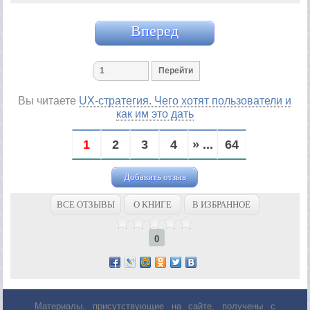
Вперед
Вы читаете
UX-стратегия. Чего хотят пользователи и
как им это дать
1
2
3
4
» ...
64
Добавить отзыв
ВСЕ ОТЗЫВЫ
О КНИГЕ
В ИЗБРАННОЕ
0
Материалы, присутствующие на сайте, получены с