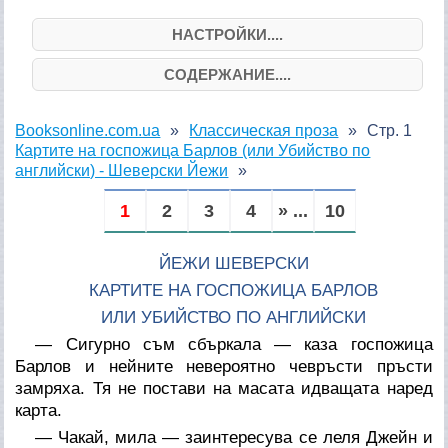
НАСТРОЙКИ....
СОДЕРЖАНИЕ....
Booksonline.com.ua
Классическая проза
Стр. 1
Картите на госпожица Барлов (или Убийство по
английски) - Шеверски Йежи
1
2
3
4
» ...
10
ЙЕЖИ ШЕВЕРСКИ
КАРТИТЕ НА ГОСПОЖИЦА БАРЛОВ
ИЛИ УБИЙСТВО ПО АНГЛИЙСКИ
— Сигурно съм сбъркала — каза госпожица
Барлов и нейните невероятно чевръсти пръсти
замряха. Тя не постави на масата идващата наред
карта.
— Чакай, мила — заинтересува се леля Джейн и