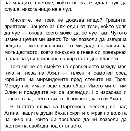
на младите светове, който някога е идвал тук да
слуша, никога нищо не е чул.
Мислите, че това не доказва нищо? Грешите,
приятелю. Защото аз бях един от тези, който успя
да чуе — онова, което може да се чуе там. Чутото
измени целия ми живот. То ми позволи да извърша
нещата, които извърших. То ми даде познания за
могъществото, което по-късно в гнева си превърнах
в план за унищожаване на хората от две планети.
Така че не се смейте на сравнението между моя
гняв и гнева на Ахил — тъжен и самотен сред
корабите на мирмидоните пред стените на Троя.
Между нас има и още нещо общо. Името ми е Тим
Олин и прадедите ми са ирландци. Но израснах и
станах това, което съм, в Пелопонес, както и Ахил.
В гъстата сянка на Партенона, белеещ се над
Атина, нашите души бяха покрити с мрак по волята
на чичо ни, който би трябвало да ни позволи да
растем на свобода под слънцето.