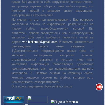
права. Все данные на сайт, загружаются автоматически,
не проходя заранее отбора с чьей либо стороны, что
является нормой в мировом опыте размещения
информации в сети интернет.
Не смотря на это, при возникновении у Вас вопросов
касательно ссылок на информацию, размещенную на
нашем сайте, правообладателями которой Вы
являетесь, просим обращаться к нам с интересующим
запросом. Для этого требуется переслать е-mail на
адрес:
vse.biblioteki@gmail.com
. В письме настоятельно
рекомендуем подать такие сведения :
1.Документальное подтверждение ваших прав на
материал, защищённый авторским правом:
отсканированный документ с печатью, либо иная
контактная информация, позволяющая однозначно
идентифицировать вас, как правообладателя данного
материала. 2. Прямые ссылки на страницы сайта,
которые содержат ссылки на файлы, которые есть
необходимость откорректировать.
Все права защищенны booksonline.com.ua