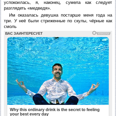
успокоилась, я, наконец, сумела как следует
разглядеть «медведя».
Им оказалась девушка постарше меня года на
три. У неё были стриженные по скулы, чёрные как
смоль