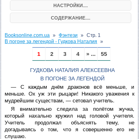
НАСТРОЙКИ....
СОДЕРЖАНИЕ....
Booksonline.com.ua
Фэнтези
Стр. 1
В погоне за легендой - Гудкова Наталия
1
2
3
4
» ...
55
ГУДКОВА НАТАЛИЯ АЛЕКСЕЕВНА
В ПОГОНЕ ЗА ЛЕГЕНДОЙ
— С каждым днём драконов всё меньше, и
меньше. Ох уж эти рыцари! Никакого уважения к
мудрейшим существам, — сетовал учитель.
Я внимательно следила за полётом жучка,
который нахально кружил над головой учителя.
Учитель продолжал объяснять тему, не
догадываясь о том, что я совершенно его не
слушаю.