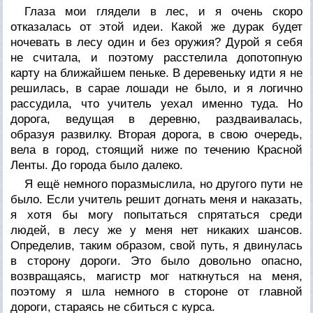
Глаза мои глядели в лес, и я очень скоро
отказалась от этой идеи. Какой же дурак будет
ночевать в лесу один и без оружия? Дурой я себя
не считала, и поэтому расстелила допотопную
карту на ближайшем пеньке. В деревеньку идти я не
решилась, в сарае лошади не было, и я логично
рассудила, что учитель уехал именно туда. Но
дорога, ведущая в деревню, раздваивалась,
образуя развилку. Вторая дорога, в свою очередь,
вела в город, стоящий ниже по течению Красной
Ленты. До города было далеко.
Я ещё немного поразмыслила, но другого пути не
было. Если учитель решит догнать меня и наказать,
я хотя бы могу попытаться спрятаться среди
людей, в лесу же у меня нет никаких шансов.
Определив, таким образом, свой путь, я двинулась
в сторону дороги. Это было довольно опасно,
возвращаясь, магистр мог наткнуться на меня,
поэтому я шла немного в стороне от главной
дороги, стараясь не сбиться с курса.