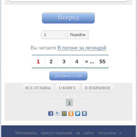
Вперед
Вы читаете
В погоне за легендой
1
2
3
4
» ...
55
Добавить отзыв
ВСЕ ОТЗЫВЫ
О КНИГЕ
В ИЗБРАННОЕ
1
Материалы, присутствующие на сайте, получены с