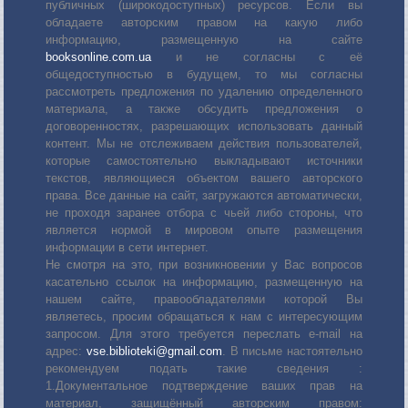
публичных (широкодоступных) ресурсов. Если вы
обладаете авторским правом на какую либо
информацию, размещенную на сайте
booksonline.com.ua
и не согласны с её
общедоступностью в будущем, то мы согласны
рассмотреть предложения по удалению определенного
материала, а также обсудить предложения о
договоренностях, разрешающих использовать данный
контент. Мы не отслеживаем действия пользователей,
которые самостоятельно выкладывают источники
текстов, являющиеся объектом вашего авторского
права. Все данные на сайт, загружаются автоматически,
не проходя заранее отбора с чьей либо стороны, что
является нормой в мировом опыте размещения
информации в сети интернет.
Не смотря на это, при возникновении у Вас вопросов
касательно ссылок на информацию, размещенную на
нашем сайте, правообладателями которой Вы
являетесь, просим обращаться к нам с интересующим
запросом. Для этого требуется переслать е-mail на
адрес:
vse.biblioteki@gmail.com
. В письме настоятельно
рекомендуем подать такие сведения :
1.Документальное подтверждение ваших прав на
материал, защищённый авторским правом: