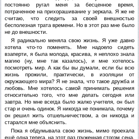
постоянно ругал меня за бесценное время,
потраченное на прихорашивание у зеркала. Я же не
считаю, что следить за своей внешностью
бесполезная трата времени. Но в этот раз мне было
не до внешности.
Я радикально меняла свою жизнь. Я уже давно
хотела что-то поменять. Мне надоело сидеть
взаперти, я была молода, красива, я неплохо знала
магию (ну, мне так казалось), и мне хотелось
посмотреть мир. А как бы вы думали, если бы всю
жизнь прожили, практически, в изоляции от
окружающего мира? Я не знала, что такое дружба и
любовь. Мне хотелось самой принимать решения
относительно того, что мне делать сегодня или
завтра. Но мне всегда было жалко учителя, он был
стар и очень одинок. Я никогда не понимала, почему
он решил жить отшельничеством, а он никогда и
старался мне объяснить.
Пока я обдумывала свою жизнь, мимо проехала
ещё одна телега, на этот раз груженная стогом сена.