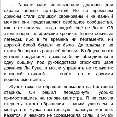
— Раньше маги использовали драконов для
охраны ценных артефактов! Но со временем
драконы стали слишком своенравны и на данный
момент они представляют свободное сообщество,
как в те времена, когда людей ещё не было. Об
этом говорят эльфийские хроники. Точнее обычные
легенды, ибо в те времена ни пергамента, ни
дорогой белой бумаги не было. Да эльфы и не
стали бы портить ради неё деревья. В общем, по их
устным преданиям, драконы были объединены в
одну общину, под руководством огромного царя
драконов Ли Луна, и могли управлять не только их
исконной стихией — огнём, но и другими
первоэлементами…
Жучок тоже не обращал внимания на болтовню
старика. Он решил передохнуть, удобно
примостившись на голове магистра. Я не смогла
стерпеть такого обращения с моим учителем и
метнула в жучка простенькую шаровую молнию.
Кажется, я немного не соразмерила силы, и жучок