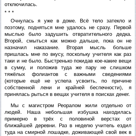
отключилась.
* * *
Очнулась я уже в доме. Всё тело затекло и
поэтому, подняться мне удалось не сразу. Первой
мыслью было задушить отвратительного дедка.
Второй, смыться как можно дальше, пока он не
назначил наказание. Вторая мысль больше
пришлась мне по вкусу, поскольку учителя как раз
таки и не было. Быстренько покидав кое-какие вещи
в сумку, и положив туда же пару не слишком
тяжёлых фолиантов с важными сведениями
(которые ещё не успела усвоить, по причине
собственной лени и крайней беспечности), я
принялась рыться в вещах учителя в поисках денег.
Мы с магистром Реоралом жили отдельно от
людей. Наша небольшая избушка находилась
примерно в трёх с половиной верстах от
ближайшей деревни. Раз в неделю учитель ездил
туда на смирной лошадке, доживающей свой век в