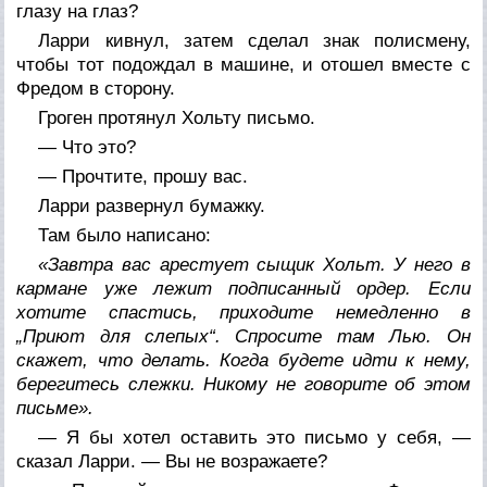
глазу на глаз?
Ларри кивнул, затем сделал знак полисмену,
чтобы тот подождал в машине, и отошел вместе с
Фредом в сторону.
Гроген протянул Хольту письмо.
— Что это?
— Прочтите, прошу вас.
Ларри развернул бумажку.
Там было написано:
«Завтра вас арестует сыщик Хольт. У него в
кармане уже лежит подписанный ордер. Если
хотите спастись, приходите немедленно в
„Приют для слепых“. Спросите там Лью. Он
скажет, что делать. Когда будете идти к нему,
берегитесь слежки. Никому не говорите об этом
письме».
—
Я бы хотел оставить это письмо у себя, —
сказал Ларри. — Вы не возражаете?