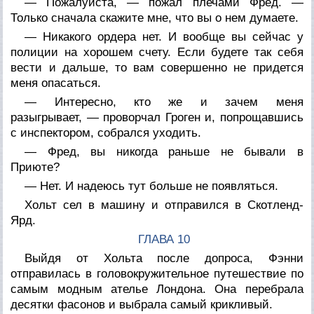
— Пожалуйста, — пожал плечами Фред. —
Только сначала скажите мне, что вы о нем думаете.
— Никакого ордера нет. И вообще вы сейчас у
полиции на хорошем счету. Если будете так себя
вести и дальше, то вам совершенно не придется
меня опасаться.
— Интересно, кто же и зачем меня
разыгрывает, — проворчал Гроген и, попрощавшись
с инспектором, собрался уходить.
— Фред, вы никогда раньше не бывали в
Приюте?
— Нет. И надеюсь тут больше не появляться.
Хольт сел в машину и отправился в Скотленд-
Ярд.
ГЛАВА 10
Выйдя от Хольта после допроса, Фэнни
отправилась в головокружительное путешествие по
самым модным ателье Лондона. Она перебрала
десятки фасонов и выбрала самый крикливый.