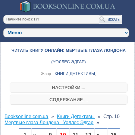
ЧИТАТЬ КНИГУ ОНЛАЙН: МЕРТВЫЕ ГЛАЗА ЛОНДОНА
(
УОЛЛЕС ЭДГАР
)
КНИГИ ДЕТЕКТИВЫ
Жанр :
;
НАСТРОЙКИ....
СОДЕРЖАНИЕ....
Booksonline.com.ua
Книги Детективы
Стр. 10
Мертвые глаза Лондона - Уоллес Эдгар
1
« ...
9
10
11
12
» ...
26