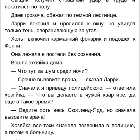
покатился по полу.
Джек грохоча, сбежал по темной лестнице.
Ларри вскочил и бросился к окну, но увидел
только тень, сворачивающую за угол.
Хольт включил карманный фонарик и подошел к
Фэнни.
Она лежала в постели без сознания.
Вошла хозяйка дома.
— Что тут за шум среди ночи?
— Срочно вызовите врача, — сказал Ларри.
— Сначала я приведу полицейского, — ответила
хозяйка. — Что вы делаете в чужой квартире, да
еще в такое время?
— Ведите хоть весь Скотленд-Ярд, но сначала
вызовите врача!
Хозяйка все-таки сначала позвонила в полицию,
а потом в больницу.