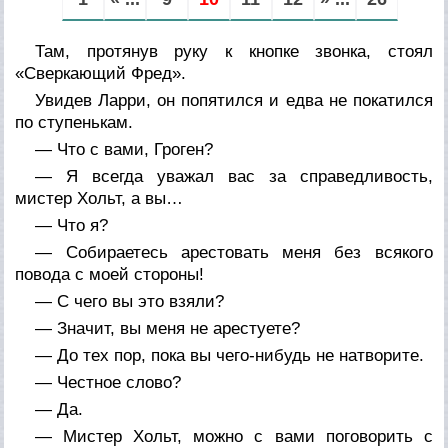
Там, протянув руку к кнопке звонка, стоял
«Сверкающий Фред».
Увидев Ларри, он попятился и едва не покатился
по ступенькам.
— Что с вами, Гроген?
— Я всегда уважал вас за справедливость,
мистер Хольт, а вы…
— Что я?
— Собираетесь арестовать меня без всякого
повода с моей стороны!
— С чего вы это взяли?
— Значит, вы меня не арестуете?
— До тех пор, пока вы чего-нибудь не натворите.
— Честное слово?
— Да.
— Мистер Хольт, можно с вами поговорить с