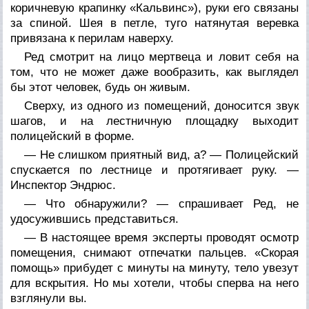
коричневую крапинку «Кальвинс»), руки его связаны
за спиной. Шея в петле, туго натянутая веревка
привязана к перилам наверху.
Ред смотрит на лицо мертвеца и ловит себя на
том, что не может даже вообразить, как выглядел
бы этот человек, будь он живым.
Сверху, из одного из помещений, доносится звук
шагов, и на лестничную площадку выходит
полицейский в форме.
— Не слишком приятный вид, а? — Полицейский
спускается по лестнице и протягивает руку. —
Инспектор Эндрюс.
— Что обнаружили? — спрашивает Ред, не
удосужившись представиться.
— В настоящее время эксперты проводят осмотр
помещения, снимают отпечатки пальцев. «Скорая
помощь» прибудет с минуты на минуту, тело увезут
для вскрытия. Но мы хотели, чтобы сперва на него
взглянули вы.