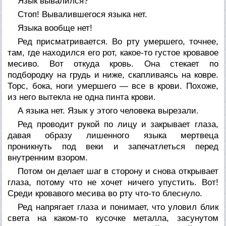
Язык вывалился?
Стоп! Вывалившегося языка нет.
Языка вообще нет!
Ред присматривается. Во рту умершего, точнее,
там, где находился его рот, какое-то густое кровавое
месиво. Вот откуда кровь. Она стекает по
подбородку на грудь и ниже, скапливаясь на ковре.
Торс, бока, ноги умершего — все в крови. Похоже,
из него вытекла не одна пинта крови.
А языка нет. Язык у этого человека вырезали.
Ред проводит рукой по лицу и закрывает глаза,
давая образу лишенного языка мертвеца
проникнуть под веки и запечатлеться перед
внутренним взором.
Потом он делает шаг в сторону и снова открывает
глаза, потому что не хочет ничего упустить. Вот!
Среди кровавого месива во рту что-то блеснуло.
Ред напрягает глаза и понимает, что уловил блик
света на каком-то кусочке металла, засунутом