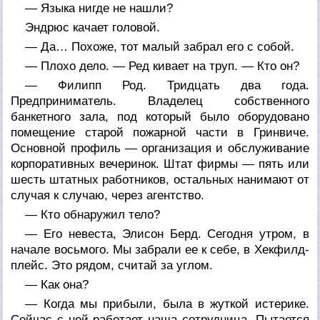
— Языка нигде не нашли?
Эндрюс качает головой.
— Да… Похоже, тот малый забрал его с собой.
— Плохо дело. — Ред кивает на труп. — Кто он?
— Филипп Род. Тридцать два года.
Предприниматель. Владелец собственного
банкетного зала, под который было оборудовано
помещение старой пожарной части в Гринвиче.
Основной профиль — организация и обслуживание
корпоративных вечеринок. Штат фирмы — пять или
шесть штатных работников, остальных нанимают от
случая к случаю, через агентство.
— Кто обнаружил тело?
— Его невеста, Элисон Берд. Сегодня утром, в
начале восьмого. Мы забрали ее к себе, в Хекфилд-
плейс. Это рядом, считай за углом.
— Как она?
— Когда мы прибыли, была в жуткой истерике.
Сейчас с ней работает наша сотрудница. Пытается