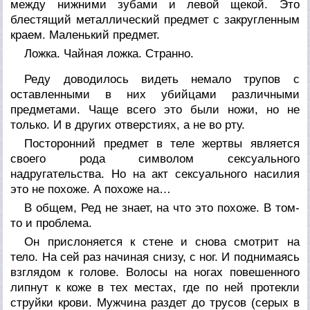
между нижними зубами и левой щекой. Это
блестящий металлический предмет с закругленным
краем. Маленький предмет.
Ложка. Чайная ложка. Странно.
Реду доводилось видеть немало трупов с
оставленными в них убийцами различными
предметами. Чаще всего это были ножи, но не
только. И в других отверстиях, а не во рту.
Посторонний предмет в теле жертвы является
своего рода символом сексуального
надругательства. Но на акт сексуального насилия
это не похоже. А похоже на…
В общем, Ред не знает, на что это похоже. В том-
то и проблема.
Он прислоняется к стене и снова смотрит на
тело. На сей раз начиная снизу, с ног. И поднимаясь
взглядом к голове. Волосы на ногах повешенного
липнут к коже в тех местах, где по ней протекли
струйки крови. Мужчина раздет до трусов (серых в