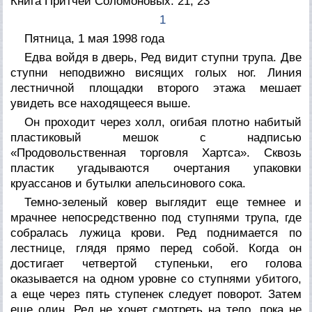
Книга Притчей Соломоновых. 21, 23
1
Пятница, 1 мая 1998 года
Едва войдя в дверь, Ред видит ступни трупа. Две
ступни неподвижно висящих голых ног. Линия
лестничной площадки второго этажа мешает
увидеть все находящееся выше.
Он проходит через холл, огибая плотно набитый
пластиковый мешок с надписью
«Продовольственная торговля Хартса». Сквозь
пластик угадываются очертания упаковки
круассанов и бутылки апельсинового сока.
Темно-зеленый ковер выглядит еще темнее и
мрачнее непосредственно под ступнями трупа, где
собралась лужица крови. Ред поднимается по
лестнице, глядя прямо перед собой. Когда он
достигает четвертой ступеньки, его голова
оказывается на одном уровне со ступнями убитого,
а еще через пять ступенек следует поворот. Затем
еще один. Ред не хочет смотреть на тело, пока не