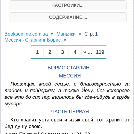
НАСТРОЙКИ....
СОДЕРЖАНИЕ....
Booksonline.com.ua
Маньяки
Стр. 1
Мессия - Старлинг Борис
1
2
3
4
» ...
119
БОРИС СТАРЛИНГ
МЕССИЯ
Посвящаю моей семье, с благодарностью за
любовь и поддержку, а также Йену, без которого
все это до сих пор валялось бы где-нибудь в груде
мусора
ЧАСТЬ ПЕРВАЯ
Кто хранит уста свои и язык свой, тот хранит от
бед душу свою.