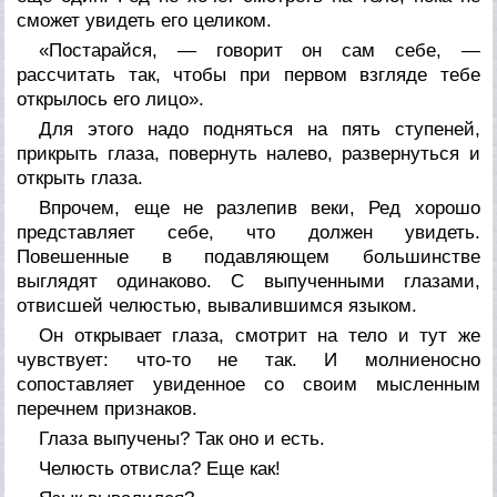
сможет увидеть его целиком.
«Постарайся, — говорит он сам себе, —
рассчитать так, чтобы при первом взгляде тебе
открылось его лицо».
Для этого надо подняться на пять ступеней,
прикрыть глаза, повернуть налево, развернуться и
открыть глаза.
Впрочем, еще не разлепив веки, Ред хорошо
представляет себе, что должен увидеть.
Повешенные в подавляющем большинстве
выглядят одинаково. С выпученными глазами,
отвисшей челюстью, вывалившимся языком.
Он открывает глаза, смотрит на тело и тут же
чувствует: что-то не так. И молниеносно
сопоставляет увиденное со своим мысленным
перечнем признаков.
Глаза выпучены? Так оно и есть.
Челюсть отвисла? Еще как!