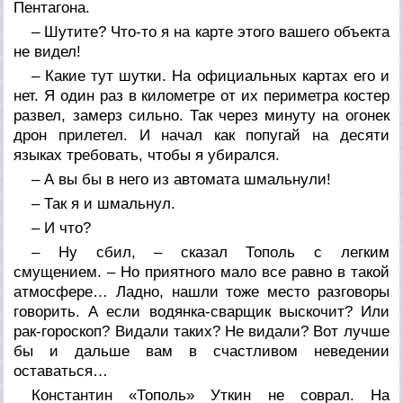
Пентагона.
– Шутите? Что-то я на карте этого вашего объекта
не видел!
– Какие тут шутки. На официальных картах его и
нет. Я один раз в километре от их периметра костер
развел, замерз сильно. Так через минуту на огонек
дрон прилетел. И начал как попугай на десяти
языках требовать, чтобы я убирался.
– А вы бы в него из автомата шмальнули!
– Так я и шмальнул.
– И что?
– Ну сбил, – сказал Тополь с легким
смущением. – Но приятного мало все равно в такой
атмосфере… Ладно, нашли тоже место разговоры
говорить. А если водянка-сварщик выскочит? Или
рак-гороскоп? Видали таких? Не видали? Вот лучше
бы и дальше вам в счастливом неведении
оставаться…
Константин «Тополь» Уткин не соврал. На