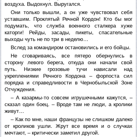
воздуха. Выдохнул. Выругался.
Они только вышли, а он уже чувствовал себя
уставшим. Проклятый Речной Кордон! Кто бы мог
подумать, что служба военного сталкера хуже
каторги! Рейды, засады, пикеты, спасательные
выходы чуть не по три в неделю…
Вслед за командиром остановились и его бойцы.
Не сговариваясь, все пятеро обернулись в
сторону левого берега, откуда они начали свой
путь. Низкие грозовые тучи нависали над
укреплениями Речного Кордона – форпоста сил
порядка и справедливости в Чернобыльской Зоне
Отчуждения.
– А казармы-то совсем игрушечными кажутся, –
сказал один боец. – Вроде там не люди, а кролики
живут…
– Как по мне, наши французы не слишком далеко
от кроликов ушли. Жрут все время и о случках
мечтают, – критически заметил другой.