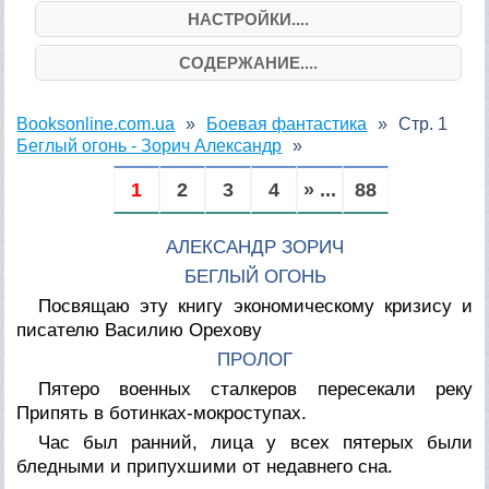
НАСТРОЙКИ....
СОДЕРЖАНИЕ....
Booksonline.com.ua
Боевая фантастика
Стр. 1
Беглый огонь - Зорич Александр
1
2
3
4
» ...
88
АЛЕКСАНДР ЗОРИЧ
БЕГЛЫЙ ОГОНЬ
Посвящаю эту книгу экономическому кризису и
писателю Василию Орехову
ПРОЛОГ
Пятеро военных сталкеров пересекали реку
Припять в ботинках-мокроступах.
Час был ранний, лица у всех пятерых были
бледными и припухшими от недавнего сна.