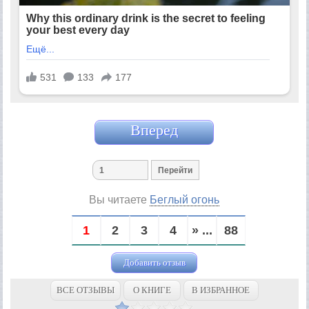
Вперед
Вы читаете
Беглый огонь
1
2
3
4
» ...
88
Добавить отзыв
ВСЕ ОТЗЫВЫ
О КНИГЕ
В ИЗБРАННОЕ