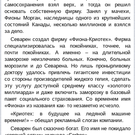
самосохранения взял верх, и тогда он решил
основать собственную фирму. Занял у мачехи,
Фионы Морган, наследницы одного из крупнейших
состояний Канады, несколько миллионов и взялся
за дело.
Севарен создал фирму «Фиона-Криотех». Фирма
специализировалась на покойниках, точнее, на
почти покойниках. А именно – на длительной
заморозке неизлечимо больных. Конечно, больных
морозили и до Севарена. Но лишь пронырливому
доктору удалось привлечь гигантские инвестиции
со стороны производителей жидкого гелия, сделать
эту услугу доступной среднему классу «золотого
миллиарда» и даже включить заморозку в базовый
пакет социального страхования. Со временем имя
«Фиона» из названия как- то незаметно исчезло.
«Криотех: в будущее на ледяной машине
времени!» – обещал рекламный слоган компании.
Севарен был сказочно богат. Его имя не покидало