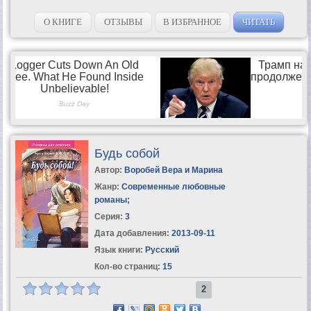
О КНИГЕ
ОТЗЫВЫ
В ИЗБРАННОЕ
ЧИТАТЬ
Будь собой
Автор:
Воробей Вера и Марина
Жанр:
Современные любовные
романы
;
Серия:
3
Дата добавления:
2013-09-11
Язык книги:
Русский
Кол-во страниц:
15
2