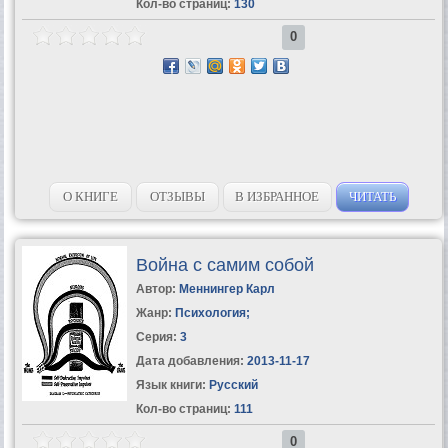
Кол-во страниц:
130
0
О КНИГЕ
ОТЗЫВЫ
В ИЗБРАННОЕ
ЧИТАТЬ
Война с самим собой
Автор:
Меннингер Карл
Жанр:
Психология
;
Серия:
3
Дата добавления:
2013-11-17
Язык книги:
Русский
Кол-во страниц:
111
0