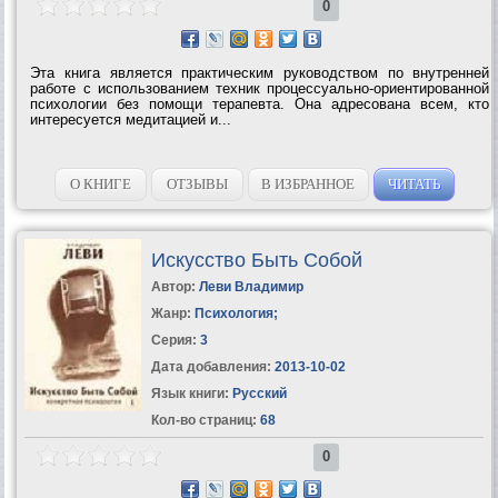
0
Эта книга является практическим руководством по внутренней
работе с использованием техник процессуально-ориентированной
психологии без помощи терапевта. Она адресована всем, кто
интересуется медитацией и...
О КНИГЕ
ОТЗЫВЫ
В ИЗБРАННОЕ
ЧИТАТЬ
Искусство Быть Собой
Автор:
Леви Владимир
Жанр:
Психология
;
Серия:
3
Дата добавления:
2013-10-02
Язык книги:
Русский
Кол-во страниц:
68
0