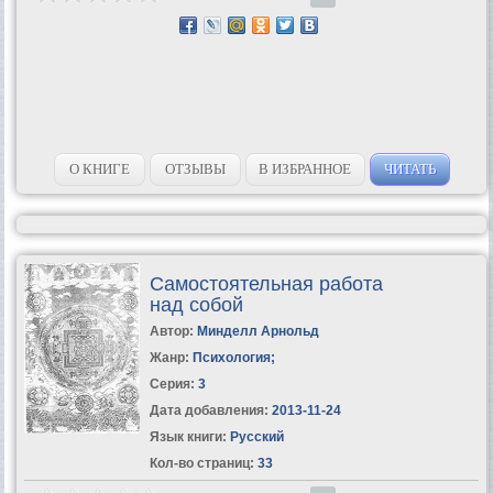
О КНИГЕ
ОТЗЫВЫ
В ИЗБРАННОЕ
ЧИТАТЬ
Самостоятельная работа
над собой
Автор:
Минделл Арнольд
Жанр:
Психология
;
Серия:
3
Дата добавления:
2013-11-24
Язык книги:
Русский
Кол-во страниц:
33