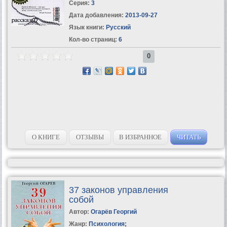
Серия:
3
Дата добавления:
2013-09-27
Язык книги:
Русский
Кол-во страниц:
6
0
О КНИГЕ
ОТЗЫВЫ
В ИЗБРАННОЕ
ЧИТАТЬ
37 законов управления
собой
Автор:
Огарёв Георгий
Жанр:
Психология
;