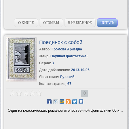
О КНИГЕ
ОТЗЫВЫ
В ИЗБРАННОЕ
ЧИТАТЬ
Поединок с собой
Автор:
Громова Ариадна
Жанр:
Научная фантастика
;
Серия:
3
Дата добавления:
2013-10-05
Язык книги:
Русский
Кол-во страниц:
67
0
Один из классических романов отечественной фантастики 60-х...