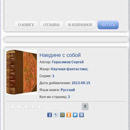
О КНИГЕ
ОТЗЫВЫ
В ИЗБРАННОЕ
ЧИТАТЬ
Наедине с собой
Автор:
Герасимов Сергей
Жанр:
Научная фантастика
;
Серия:
3
Дата добавления:
2013-09-15
Язык книги:
Русский
Кол-во страниц:
3
0