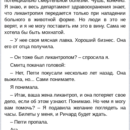
потенциально смертельной болезни. Чушь, конечно.
Я знаю, и весь департамент здравоохранения знает,
что ликантропия передается только при нападении
больного в животной форме. Но люди в это не
верят, и я не могу поставить им это в вину. Сама не
хотела бы быть мохнатой.
– У нее своя мясная лавка. Хороший бизнес. Она
его от отца получила.
– Он тоже был ликантропом? – спросила я.
Смитц покачал головой:
– Нет, Пегги покусали несколько лет назад. Она
выжила, но... Сами понимаете.
Я понимала.
– Итак, ваша жена ликантроп, и она потеряет свое
дело, если об этом узнают. Понимаю. Но чем я могу
вам помочь? – Я подавила желание поглядеть на
часы. Билеты у меня, и Ричард будет ждать.
– Пегги пропала.
Ага.