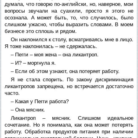
думала, что говорю по-английски, но, наверное, мои
вопросы звучали на суахили, просто я этого не
осознала. А может быть, то, что случилось, было
слишком ужасно, чтобы выразить словами. В моем
бизнесе это сплошь и рядом.
Он наклонился к столу, всматриваясь мне в лицо.
Я тоже наклонилась – не сдержалась.
– Пегги – моя жена – она ликантроп.
– И? – моргнула я.
– Если об этом узнают, она потеряет работу.
Я не стала спорить. По закону дискриминация
ликантропов запрещена, но встречается достаточно
часто.
– Какая у Пегги работа?
– Она мясник.
Ликантроп – мясник. Слишком идеальное
сочетание. Но я понимала, как она может потерять
работу. Обработка продуктов питания при наличии