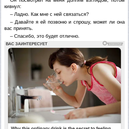
Он посмотрел на меня долгим взглядом, потом
кивнул:
– Ладно. Как мне с ней связаться?
– Давайте я ей позвоню и спрошу, может ли она
вас принять.
– Спасибо, это будет отлично.