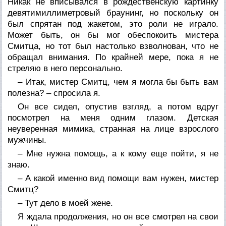
Никак не вписывался в рождественскую картинку
девятимиллиметровый браунинг, но поскольку он
был спрятан под жакетом, это роли не играло.
Может быть, он бы мог обеспокоить мистера
Смитца, но тот был настолько взволнован, что не
обращал внимания. По крайней мере, пока я не
стреляю в него персонально.
– Итак, мистер Смитц, чем я могла бы быть вам
полезна? – спросила я.
Он все сидел, опустив взгляд, а потом вдруг
посмотрел на меня одним глазом. Детская
неуверенная мимика, странная на лице взрослого
мужчины.
– Мне нужна помощь, а к кому еще пойти, я не
знаю.
– А какой именно вид помощи вам нужен, мистер
Смитц?
– Тут дело в моей жене.
Я ждала продолжения, но он все смотрел на свои