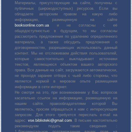
Материалы, присутствующие на сайте, получены с
публичных (широкодоступных) ресурсов. Если вы
обладаете авторским правом на какую либо
информацию, размещенную на сайте
booksonline.com.ua
и не согласны с её
общедоступностью в будущем, то мы согласны
рассмотреть предложения по удалению определенного
материала, а также обсудить предложения о
договоренностях, разрешающих использовать данный
контент. Мы не отслеживаем действия пользователей,
которые самостоятельно выкладывают источники
текстов, являющиеся объектом вашего авторского
права. Все данные на сайт, загружаются автоматически,
не проходя заранее отбора с чьей либо стороны, что
является нормой в мировом опыте размещения
информации в сети интернет.
Не смотря на это, при возникновении у Вас вопросов
касательно ссылок на информацию, размещенную на
нашем сайте, правообладателями которой Вы
являетесь, просим обращаться к нам с интересующим
запросом. Для этого требуется переслать е-mail на
адрес:
vse.biblioteki@gmail.com
. В письме настоятельно
рекомендуем подать такие сведения :
1.Документальное подтверждение ваших прав на