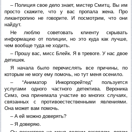
– Полиция свое дело знает, мистер Смитц. Вы им
просто скажите, что у вас пропала жена. Про
ликантропию не говорите. И посмотрим, что они
найдут.
Не люблю советовать клиенту скрывать
информацию от полиции, но это куда как лучше,
чем вообще туда не ходить.
– Прошу вас, мисс Блейк. Я в тревоге. У нас двое
детишек.
Я начала было перечислять все причины, по
которым не могу ему помочь, но тут меня осенило.
– “Аниматор Инкорпорейтед” пользуется
услугами одного частного детектива. Вероника
Симз, она принимала участие во многих случаях,
связанных с противоестественными явлениями.
Она может вам помочь.
– А ей можно доверять?
– Я доверяю.