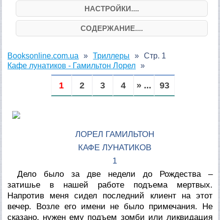
НАСТРОЙКИ....
СОДЕРЖАНИЕ....
Booksonline.com.ua
Триллеры
Стр. 1
Кафе лунатиков - Гамильтон Лорел
1
2
3
4
» ...
93
ЛОРЕЛ ГАМИЛЬТОН
КАФЕ ЛУНАТИКОВ
1
Дело было за две недели до Рождества –
затишье в нашей работе подъема мертвых.
Напротив меня сидел последний клиент на этот
вечер. Возле его имени не было примечания. Не
сказано, нужен ему подъем зомби или ликвидация