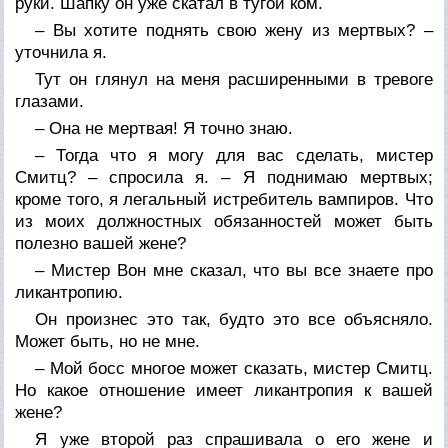
руки. Шапку он уже скатал в тугой ком.
– Вы хотите поднять свою жену из мертвых? –
уточнила я.
Тут он глянул на меня расширенными в тревоге
глазами.
– Она не мертвая! Я точно знаю.
– Тогда что я могу для вас сделать, мистер
Смитц? – спросила я. – Я поднимаю мертвых;
кроме того, я легальный истребитель вампиров. Что
из моих должностных обязанностей может быть
полезно вашей жене?
– Мистер Вон мне сказал, что вы все знаете про
ликантропию.
Он произнес это так, будто это все объясняло.
Может быть, но не мне.
– Мой босс многое может сказать, мистер Смитц.
Но какое отношение имеет ликантропия к вашей
жене?
Я уже второй раз спрашивала о его жене и