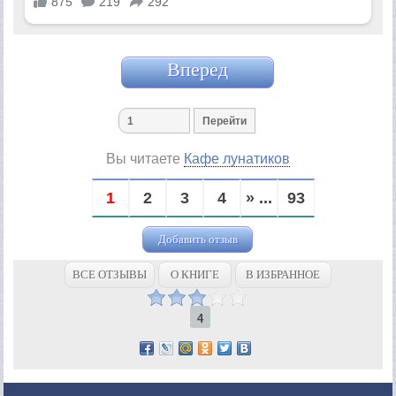
Вперед
Вы читаете
Кафе лунатиков
1
2
3
4
» ...
93
Добавить отзыв
ВСЕ ОТЗЫВЫ
О КНИГЕ
В ИЗБРАННОЕ
4