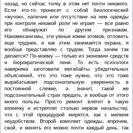
назад, но сейчас толку в этом нет почти никакого.
Если кто-то пронесет с собой биологический
«жучок», наличие или отсутствие на нем одежды
при контроле никакой роли не играет — все равно
его обнаружат по другим признакам.
Наномеханизмы, эти умные комки атомов, отловить
еще труднее, и как этим занимается охрана, я
вообще представляю с трудом. Тогда зачем так
делается? По-моему — только из экономии средств
и бюрократической лени. То есть психологи
наверняка заготовили мегабайты убедительных
объяснений, что это тоже нужно, что это тоже
вырабатывает подсознательную уверенность в
постоянной слежке, а значит, такой же
подсознательный страх предать, и вообще от этого
много пользы. Просто ремонт влетит в такую
копеечку и истреплет столько нервов начальству,
что с этой процедурой мирятся, как с мелким
неудобством. Второй комплект одежды, впрочем,
свой, и менять его можно почти каждый день, так