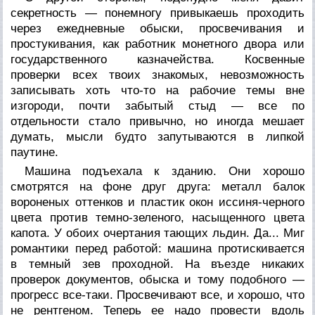
секретность — понемногу привыкаешь проходить
через ежедневные обыски, просвечивания и
простукивания, как работник монетного двора или
государственного казначейства. Косвенные
проверки всех твоих знакомых, невозможность
записывать хоть что-то на рабочие темы вне
изгороди, почти забытый стыд — все по
отдельности стало привычно, но иногда мешает
думать, мысли будто запутываются в липкой
паутине.
Машина подъехала к зданию. Они хорошо
смотрятся на фоне друг друга: металл балок
вороненых оттенков и пластик окон иссиня-черного
цвета против темно-зеленого, насыщенного цвета
капота. У обоих очертания тающих льдин. Да... Миг
романтики перед работой: машина протискивается
в темный зев проходной. На въезде никаких
проверок документов, обыска и тому подобного —
прогресс все-таки. Просвечивают все, и хорошо, что
не рентгеном. Теперь ее надо провести вдоль