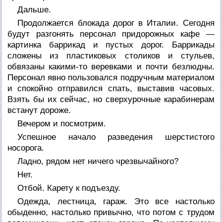
Дальше.
Продолжается блокада дорог в Италии. Сегодня
будут разгонять персонал придорожных кафе —
картинка баррикад и пустых дорог. Баррикады
сложены из пластиковых столиков и стульев,
обвязаны какими-то веревками и почти безлюдны.
Персонал явно пользовался подручным материалом
и спокойно отправился спать, выставив часовых.
Взять бы их сейчас, но сверхурочные карабинерам
встанут дороже.
Вечером и посмотрим.
Успешное начало разведения шерстистого
носорога.
Ладно, рядом нет ничего чрезвычайного?
Нет.
Отбой. Карету к подъезду.
Одежда, лестница, гараж. Это все настолько
обыденно, настолько привычно, что потом с трудом