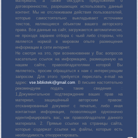
материала, а также обсудить предложения о
договоренностях, разрешающих использовать данный
контент. Мы не отслеживаем действия пользователей,
которые самостоятельно выкладывают источники
текстов, являющиеся объектом вашего авторского
права. Все данные на сайт, загружаются автоматически,
не проходя заранее отбора с чьей либо стороны, что
является нормой в мировом опыте размещения
информации в сети интернет.
Не смотря на это, при возникновении у Вас вопросов
касательно ссылок на информацию, размещенную на
нашем сайте, правообладателями которой Вы
являетесь, просим обращаться к нам с интересующим
запросом. Для этого требуется переслать е-mail на
адрес:
vse.biblioteki@gmail.com
. В письме настоятельно
рекомендуем подать такие сведения :
1.Документальное подтверждение ваших прав на
материал, защищённый авторским правом:
отсканированный документ с печатью, либо иная
контактная информация, позволяющая однозначно
идентифицировать вас, как правообладателя данного
материала. 2. Прямые ссылки на страницы сайта,
которые содержат ссылки на файлы, которые есть
необходимость откорректировать.