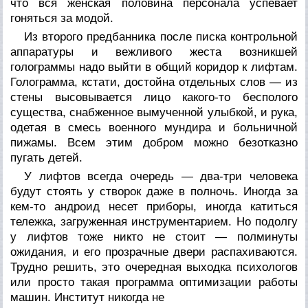
что вся женская половина персонала успевает
гоняться за модой.
Из второго предбанника после писка контрольной
аппаратуры и вежливого жеста возникшей
голограммы надо выйти в общий коридор к лифтам.
Голограмма, кстати, достойна отдельных слов — из
стены высовывается лицо какого-то бесполого
существа, снабженное вымученной улыбкой, и рука,
одетая в смесь военного мундира и больничной
пижамы. Всем этим добром можно безотказно
пугать детей.
У лифтов всегда очередь — два-три человека
будут стоять у створок даже в полночь. Иногда за
кем-то андроид несет приборы, иногда катиться
тележка, загруженная инструментарием. Но подолгу
у лифтов тоже никто не стоит — полминуты
ожидания, и его прозрачные двери распахиваются.
Трудно решить, это очередная выходка психологов
или просто такая программа оптимизации работы
машин. Институт никогда не