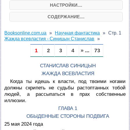
НАСТРОЙКИ....
СОДЕРЖАНИЕ....
Booksonline.com.ua
Научная фантастика
Стр. 1
Жажда всевластия - Синицын Станислав
1
2
3
4
» ...
73
СТАНИСЛАВ СИНИЦЫН
ЖАЖДА ВСЕВЛАСТИЯ
Когда ты идешь к власти, под твоими ногами
должны скрипеть не судьбы растоптанных тобой
людей, а рассыпаться в прах собственные
иллюзии.
ГЛАВА 1
ОБЫДЕННЫЕ СТОРОНЫ ПОДВИГА
25 мая 2024 года