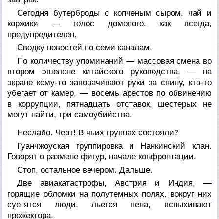
Сегодня бутерброды с копченым сыром, чай и
коржики — голос домового, как всегда,
предупредителен.
Сводку новостей по семи каналам.
По количеству упоминаний — массовая смена во
втором эшелоне китайского руководства, — на
экране кому-то заворачивают руки за спину, кто-то
убегает от камер, — восемь арестов по обвинению
в коррупции, пятнадцать отставок, шестерых не
могут найти, три самоубийства.
Неслабо. Черт! В чьих группах состояли?
Гуанчжоуская группировка и Нанкинский клан.
Говорят о размене фигур, начале конфронтации.
Стоп, остальное вечером. Дальше.
Две авиакатастрофы, Австрия и Индия, —
горящие обломки на полутемных полях, вокруг них
суетятся люди, льется пена, вспыхивают
прожектора.