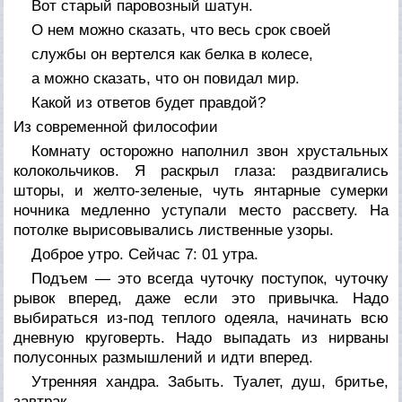
Вот старый паровозный шатун.
О нем можно сказать, что весь срок своей
службы он вертелся как белка в колесе,
а можно сказать, что он повидал мир.
Какой из ответов будет правдой?
Из современной философии
Комнату осторожно наполнил звон хрустальных
колокольчиков. Я раскрыл глаза: раздвигались
шторы, и желто-зеленые, чуть янтарные сумерки
ночника медленно уступали место рассвету. На
потолке вырисовывались лиственные узоры.
Доброе утро. Сейчас 7: 01 утра.
Подъем — это всегда чуточку поступок, чуточку
рывок вперед, даже если это привычка. Надо
выбираться из-под теплого одеяла, начинать всю
дневную круговерть. Надо выпадать из нирваны
полусонных размышлений и идти вперед.
Утренняя хандра. Забыть. Туалет, душ, бритье,
завтрак.