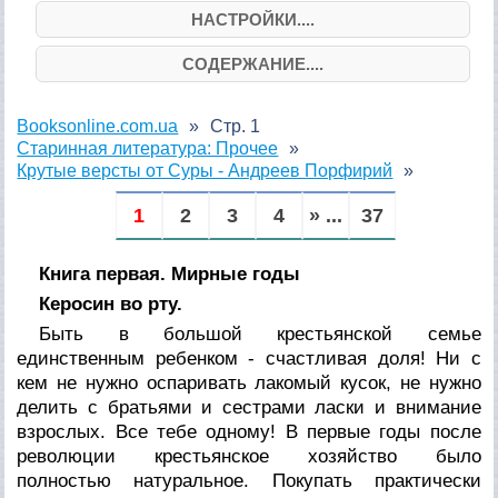
НАСТРОЙКИ....
СОДЕРЖАНИЕ....
Booksonline.com.ua
Стр. 1
Старинная литература: Прочее
Крутые версты от Суры - Андреев Порфирий
1
2
3
4
» ...
37
Книга первая. Мирные годы
Керосин во рту.
Быть в большой крестьянской семье
единственным ребенком - счастливая доля! Ни с
кем не нужно оспаривать лакомый кусок, не нужно
делить с братьями и сестрами ласки и внимание
взрослых. Все тебе одному! В первые годы после
революции крестьянское хозяйство было
полностью натуральное. Покупать практически