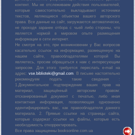
контент. Мы не отслеживаем действия пользователей,
которые самостоятельно выкладывают источники
текстов, являющиеся объектом вашего авторского
права. Все данные на сайт, загружаются автоматически,
не проходя заранее отбора с чьей либо стороны, что
является нормой в мировом опыте размещения
информации в сети интернет.
Не смотря на это, при возникновении у Вас вопросов
касательно ссылок на информацию, размещенную на
нашем сайте, правообладателями которой Вы
являетесь, просим обращаться к нам с интересующим
запросом. Для этого требуется переслать е-mail на
адрес:
vse.biblioteki@gmail.com
. В письме настоятельно
рекомендуем подать такие сведения :
1.Документальное подтверждение ваших прав на
материал, защищённый авторским правом:
отсканированный документ с печатью, либо иная
контактная информация, позволяющая однозначно
идентифицировать вас, как правообладателя данного
материала. 2. Прямые ссылки на страницы сайта,
которые содержат ссылки на файлы, которые есть
необходимость откорректировать.
Все права защищенны booksonline.com.ua