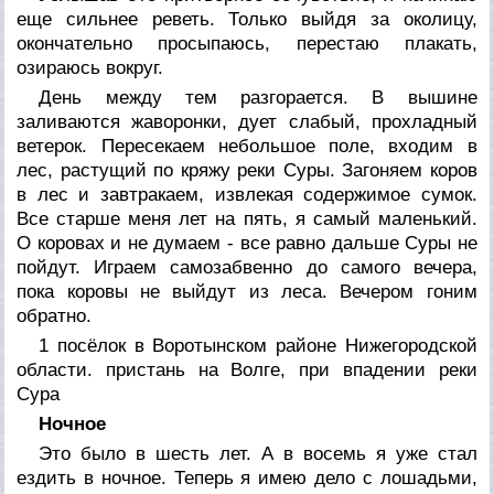
еще сильнее реветь. Только выйдя за околицу,
окончательно просыпаюсь, перестаю плакать,
озираюсь вокруг.
День между тем разгорается. В вышине
заливаются жаворонки, дует слабый, прохладный
ветерок. Пересекаем небольшое поле, входим в
лес, растущий по кряжу реки Суры. Загоняем коров
в лес и завтракаем, извлекая содержимое сумок.
Все старше меня лет на пять, я самый маленький.
О коровах и не думаем - все равно дальше Суры не
пойдут. Играем самозабвенно до самого вечера,
пока коровы не выйдут из леса. Вечером гоним
обратно.
1 посёлок в Воротынском районе Нижегородской
области. пристань на Волге, при впадении реки
Сура
Ночное
Это было в шесть лет. А в восемь я уже стал
ездить в ночное. Теперь я имею дело с лошадьми,