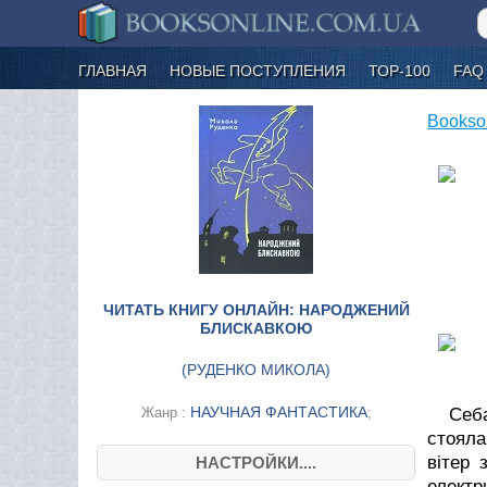
ГЛАВНАЯ
НОВЫЕ ПОСТУПЛЕНИЯ
ТОР-100
FAQ
Bookso
ЧИТАТЬ КНИГУ ОНЛАЙН: НАРОДЖЕНИЙ
БЛИСКАВКОЮ
(
РУДЕНКО МИКОЛА
)
НАУЧНАЯ ФАНТАСТИКА
Жанр :
;
Себа
стояла
вітер 
НАСТРОЙКИ....
електр