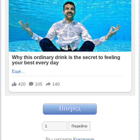
Вперед
Вы читаете
Кукувиче