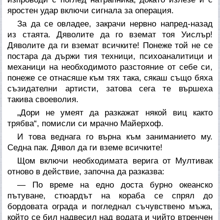
яростен удар включи сигнала за операция.
За да се овладее, закрачи нервно напред-назад
из стаята. Дяволите да го вземат тоя Уислър!
Дяволите да ги вземат всичките! Понеже той не се
постара да държи тия техници, психоаналитици и
механици на необходимото разстояние от себе си,
понеже се отнасяше към тях така, сякаш също бяха
съзидателни артисти, затова сега те вършеха
такива своеволия.
„Дори не умеят да разкажат някой виц както
трябва“, помисли си мрачно Майерхоф.
И това веднага го върна към заниманието му.
Седна пак. Дявол да ги вземе всичките!
Щом включи необходимата верига от Мултивак
отново в действие, започна да разказва:
— По време на едно доста бурно океанско
пътуване, стюардът на кораба се спрял до
бордовата ограда и погледнал съчувствено мъжа,
който се бил надвесил над водата и чийто втренчен