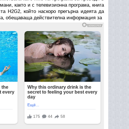
мани, както и с телевизионна програма, книга
та H2G2, който наскоро прегърна идеята да
уга, обещаваща действителна информация за