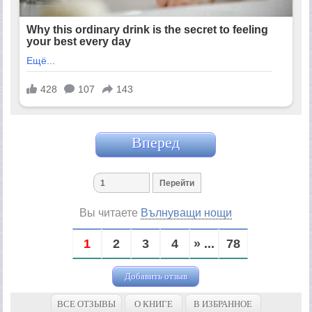
Вперед
Вы читаете
Вълнуващи нощи
1
2
3
4
» ...
78
Добавить отзыв
ВСЕ ОТЗЫВЫ
О КНИГЕ
В ИЗБРАННОЕ