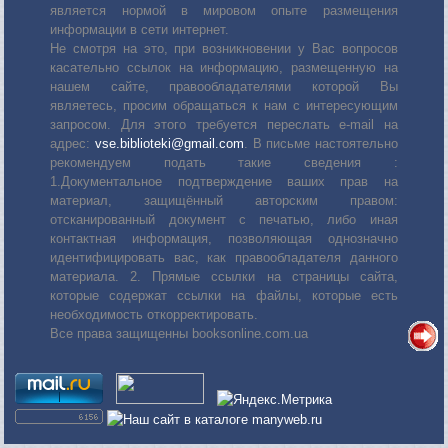
является нормой в мировом опыте размещения
информации в сети интернет.
Не смотря на это, при возникновении у Вас вопросов
касательно ссылок на информацию, размещенную на
нашем сайте, правообладателями которой Вы
являетесь, просим обращаться к нам с интересующим
запросом. Для этого требуется переслать е-mail на
адрес:
vse.biblioteki@gmail.com
. В письме настоятельно
рекомендуем подать такие сведения :
1.Документальное подтверждение ваших прав на
материал, защищённый авторским правом:
отсканированный документ с печатью, либо иная
контактная информация, позволяющая однозначно
идентифицировать вас, как правообладателя данного
материала. 2. Прямые ссылки на страницы сайта,
которые содержат ссылки на файлы, которые есть
необходимость откорректировать.
Все права защищенны booksonline.com.ua