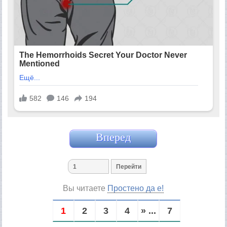
Вперед
Вы читаете
Простено да е!
1
2
3
4
» ...
7