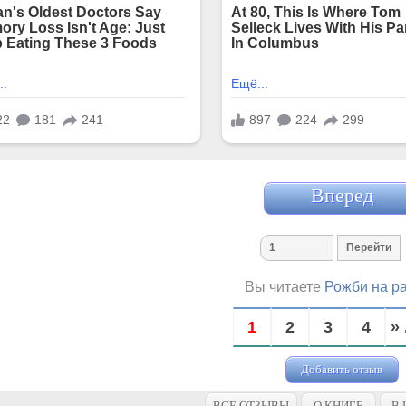
Вперед
Вы читаете
Рожби на р
1
2
3
4
» 
Добавить отзыв
ВСЕ ОТЗЫВЫ
О КНИГЕ
В 